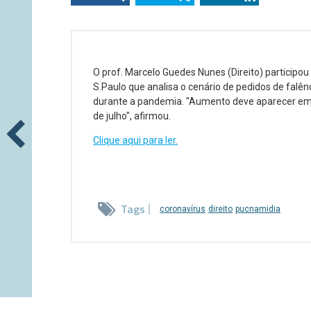
O prof. Marcelo Guedes Nunes (Direito) participo
S.Paulo que analisa o cenário de pedidos de falênc
durante a pandemia. "Aumento deve aparecer e
de julho", afirmou.
Clique aqui para ler.
Tags
coronavírus
direito
pucnamidia