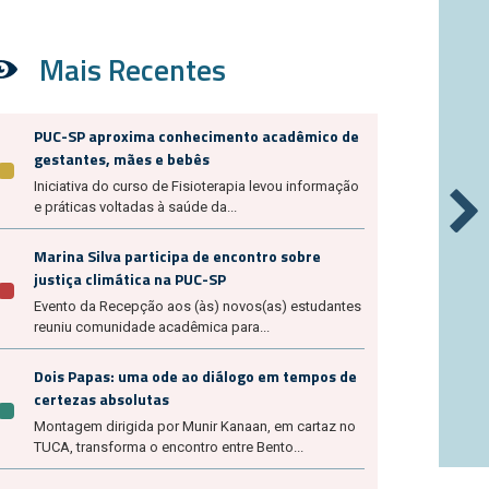
Mais Recentes
PUC-SP aproxima conhecimento acadêmico de
gestantes, mães e bebês
Iniciativa do curso de Fisioterapia levou informação
e práticas voltadas à saúde da...
Marina Silva participa de encontro sobre
justiça climática na PUC-SP
Evento da Recepção aos (às) novos(as) estudantes
reuniu comunidade acadêmica para...
Dois Papas: uma ode ao diálogo em tempos de
certezas absolutas
Montagem dirigida por Munir Kanaan, em cartaz no
TUCA, transforma o encontro entre Bento...