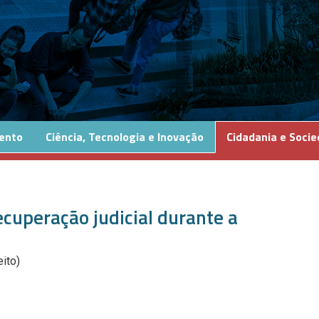
ento
Ciência, Tecnologia e Inovação
Cidadania e Soci
ecuperação judicial durante a
ito)