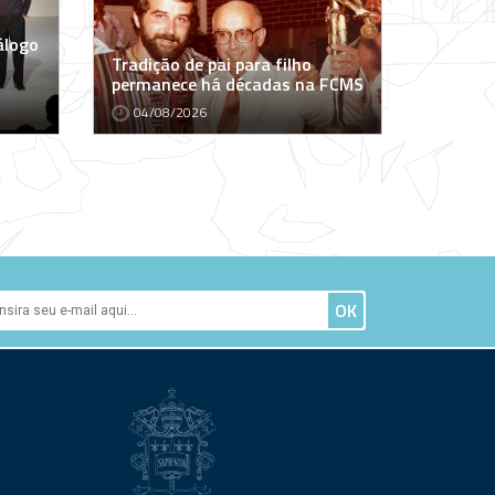
álogo
Tradição de pai para filho
permanece há décadas na FCMS
04/08/2026