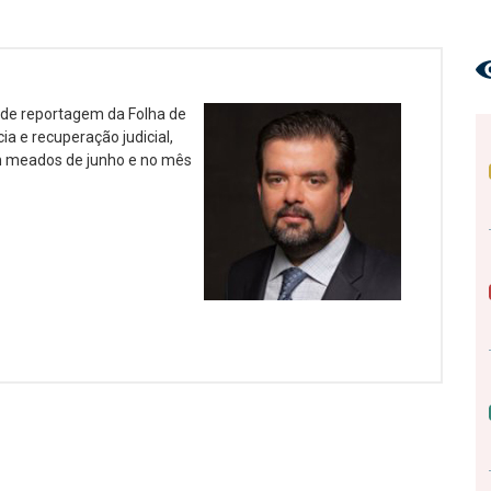
u de reportagem da Folha de
ia e recuperação judicial,
m meados de junho e no mês