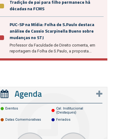
Tradição de pai para filho permanece há
décadas na FCMS
PUC-SP na Mídia: Folha de S.Paulo destaca
análise de Cassio Scarpinella Bueno sobre
mudanças no STJ
Professor da Faculdade de Direito comenta, em
reportagem da Folha de S.Paulo, a proposta...
Agenda
Eventos
Cal. Institucional
(destaques)
Datas Comemorativas
Feriados