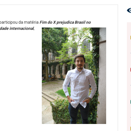
 participou da matéria
Fim do X prejudica Brasil no
idade
internacional
,