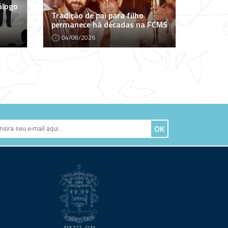
álogo
Tradição de pai para filho
permanece há décadas na FCMS
04/08/2026