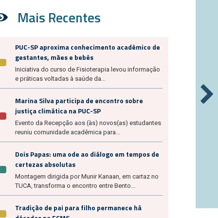
Mais Recentes
PUC-SP aproxima conhecimento acadêmico de
gestantes, mães e bebês
Iniciativa do curso de Fisioterapia levou informação
e práticas voltadas à saúde da...
Marina Silva participa de encontro sobre
justiça climática na PUC-SP
Evento da Recepção aos (às) novos(as) estudantes
reuniu comunidade acadêmica para...
Dois Papas: uma ode ao diálogo em tempos de
certezas absolutas
Montagem dirigida por Munir Kanaan, em cartaz no
TUCA, transforma o encontro entre Bento...
Tradição de pai para filho permanece há
décadas na FCMS