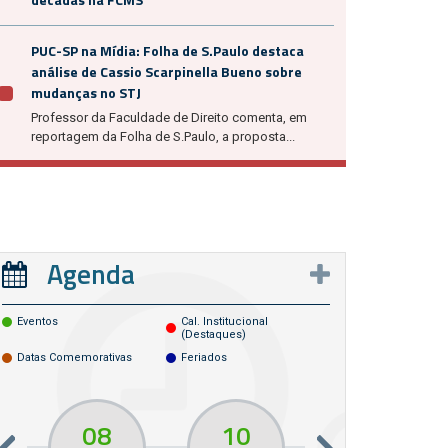
PUC-SP na Mídia: Folha de S.Paulo destaca
análise de Cassio Scarpinella Bueno sobre
mudanças no STJ
Professor da Faculdade de Direito comenta, em
reportagem da Folha de S.Paulo, a proposta...
Agenda
Eventos
Cal. Institucional
(destaques)
Datas Comemorativas
Feriados
08
10
10
13