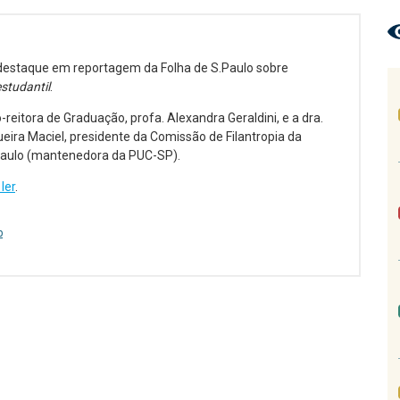
destaque em reportagem da Folha de S.Paulo sobre
studantil
.
-reitora de Graduação, profa. Alexandra Geraldini, e a dra.
eira Maciel, presidente da Comissão de Filantropia da
aulo (mantenedora da PUC-SP).
ler
.
p