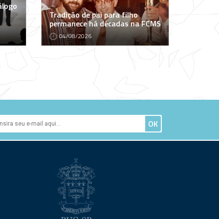
álogo
Tradição de pai para filho
permanece há décadas na FCMS
04/08/2026