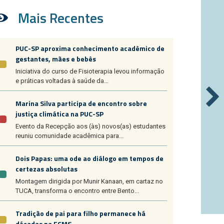
Mais Recentes
PUC-SP aproxima conhecimento acadêmico de
gestantes, mães e bebês
Iniciativa do curso de Fisioterapia levou informação
e práticas voltadas à saúde da...
Marina Silva participa de encontro sobre
justiça climática na PUC-SP
Evento da Recepção aos (às) novos(as) estudantes
reuniu comunidade acadêmica para...
Dois Papas: uma ode ao diálogo em tempos de
certezas absolutas
Montagem dirigida por Munir Kanaan, em cartaz no
TUCA, transforma o encontro entre Bento...
Tradição de pai para filho permanece há
décadas na FCMS