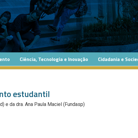
ento
Ciência, Tecnologia e Inovação
Cidadania e Soci
nto estudantil
ad) e da dra. Ana Paula Maciel (Fundasp)