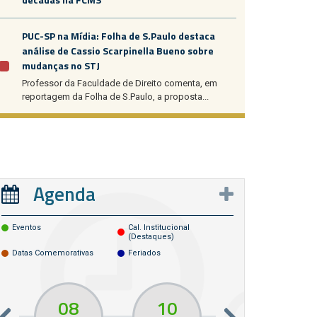
PUC-SP na Mídia: Folha de S.Paulo destaca
análise de Cassio Scarpinella Bueno sobre
mudanças no STJ
Professor da Faculdade de Direito comenta, em
reportagem da Folha de S.Paulo, a proposta...
Agenda
Eventos
Cal. Institucional
(destaques)
Datas Comemorativas
Feriados
08
10
10
13