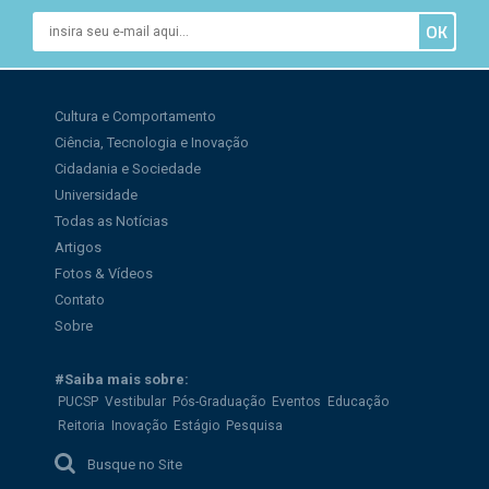
Cultura e Comportamento
Ciência, Tecnologia e Inovação
Cidadania e Sociedade
Universidade
Todas as Notícias
Artigos
Fotos & Vídeos
Contato
Sobre
#Saiba mais sobre:
PUCSP
Vestibular
Pós-Graduação
Eventos
Educação
Reitoria
Inovação
Estágio
Pesquisa
Busque no Site