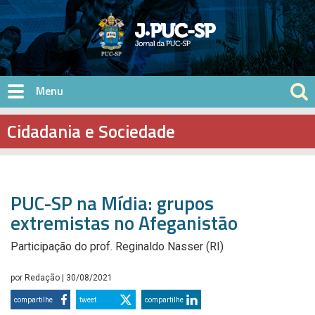
Pular para o conteúdo principal
Cidadania e Sociedade
PUC-SP na Mídia: grupos
extremistas no Afeganistão
Participação do prof. Reginaldo Nasser (RI)
por
Redação
| 30/08/2021
compartilhe
tweet
compartilhe