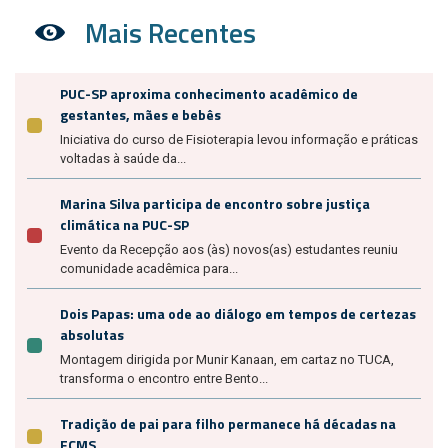
Mais Recentes
PUC-SP aproxima conhecimento acadêmico de
gestantes, mães e bebês
Iniciativa do curso de Fisioterapia levou informação e práticas
voltadas à saúde da...
Marina Silva participa de encontro sobre justiça
climática na PUC-SP
Evento da Recepção aos (às) novos(as) estudantes reuniu
comunidade acadêmica para...
Dois Papas: uma ode ao diálogo em tempos de certezas
absolutas
Montagem dirigida por Munir Kanaan, em cartaz no TUCA,
transforma o encontro entre Bento...
Tradição de pai para filho permanece há décadas na
FCMS