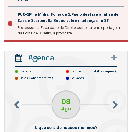
PUC-SP na Mídia: Folha de S.Paulo destaca análise de
Cassio Scarpinella Bueno sobre mudanças no STJ
Professor da Faculdade de Direito comenta, em reportagem
da Folha de S.Paulo, a proposta...
Agenda
Eventos
Cal. Institucional (destaques)
Datas Comemorativas
Feriados
08
Ago
m empresas
O que será de nossos meninos?