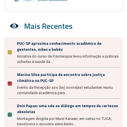
Mais Recentes
PUC-SP aproxima conhecimento acadêmico de
gestantes, mães e bebês
Iniciativa do curso de Fisioterapia levou informação e práticas
voltadas à saúde da...
Marina Silva participa de encontro sobre justiça
climática na PUC-SP
Evento da Recepção aos (às) novos(as) estudantes reuniu
comunidade acadêmica para...
Dois Papas: uma ode ao diálogo em tempos de certezas
absolutas
Montagem dirigida por Munir Kanaan, em cartaz no TUCA,
transforma o encontro entre Bento...