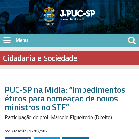
Pular para o conteúdo principal
Cidadania e Sociedade
PUC-SP na Mídia: “Impedimentos
éticos para nomeação de novos
ministros no STF”
Participação do prof. Marcelo Figueiredo (Direito)
por
Redação
| 29/03/2023