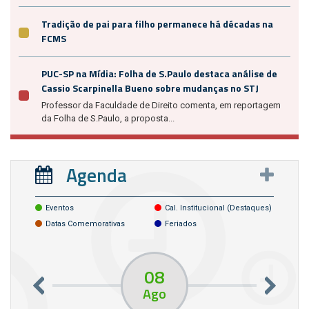
Tradição de pai para filho permanece há décadas na
FCMS
PUC-SP na Mídia: Folha de S.Paulo destaca análise de
Cassio Scarpinella Bueno sobre mudanças no STJ
Professor da Faculdade de Direito comenta, em reportagem
da Folha de S.Paulo, a proposta...
Agenda
Eventos
Cal. Institucional (destaques)
Datas Comemorativas
Feriados
08
Ago