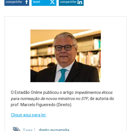
compartilhe
tweet
compartilhe
O Estadão Online publicou o artigo
Impedimentos éticos
para nomeação de novos ministros no STF
, de autoria do
prof. Marcelo Figueiredo (Direito).
Clique aqui para ler.
Tags
direito
pucnamidia