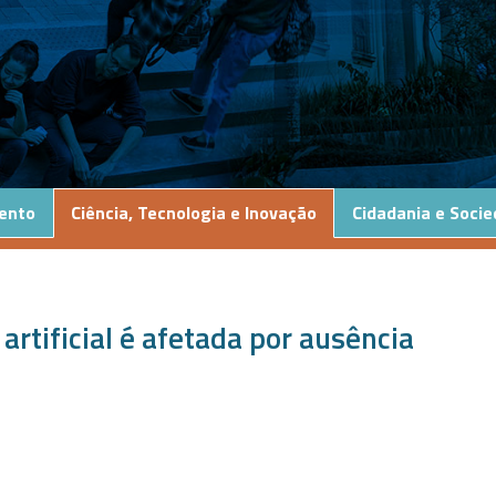
ento
Ciência, Tecnologia e Inovação
Cidadania e Soci
artificial é afetada por ausência