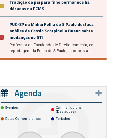
Tradição de pai para filho permanece há
décadas na FCMS
PUC-SP na Mídia: Folha de S.Paulo destaca
análise de Cassio Scarpinella Bueno sobre
mudanças no STJ
Professor da Faculdade de Direito comenta, em
reportagem da Folha de S.Paulo, a proposta...
Agenda
Eventos
Cal. Institucional
(destaques)
Datas Comemorativas
Feriados