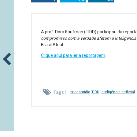
A prof. Dora Kaufman (TIDD) participou da repo
compromisso com a verdade afetam a Inteligência A
Brasil Atual.
Clique aqui para ler a reportagem
.
Tags
pucnamidia
TIDD
inteligência artificial