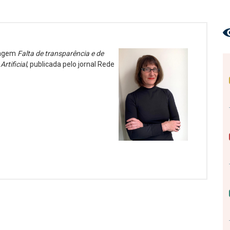
rtagem
Falta de transparência e de
rtificial
, publicada pelo jornal Rede