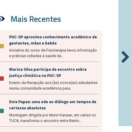
Mais Recentes
PUC-SP aproxima conhecimento acadêmico de
gestantes, mães e bebês
Iniciativa do curso de Fisioterapia levou informação
e práticas voltadas à saúde da...
Marina Silva participa de encontro sobre
justiça climática na PUC-SP
Evento da Recepção aos (às) novos(as) estudantes
reuniu comunidade acadêmica para...
Dois Papas: uma ode ao diálogo em tempos de
certezas absolutas
Montagem dirigida por Munir Kanaan, em cartaz no
TUCA, transforma o encontro entre Bento...