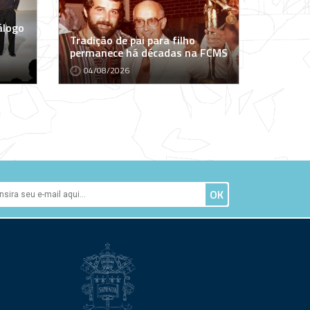
álogo
Tradição de pai para filho
permanece há décadas na FCMS
04/08/2026