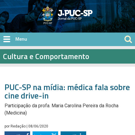
Pular para o conteúdo principal
Cultura e Comportamento
PUC-SP na mídia: médica fala sobre
cine drive-in
Participação da profa. Maria Carolina Pereira da Rocha
(Medicina)
por
Redação
| 08/06/2020