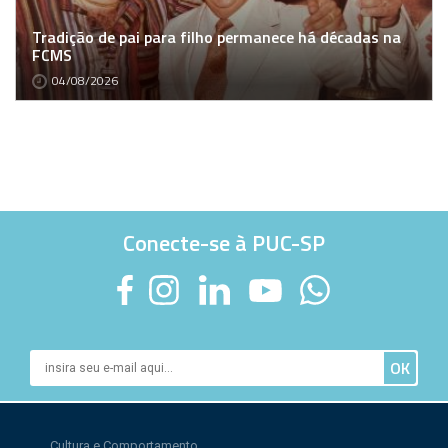
Tradição de pai para filho permanece há décadas na
FCMS
04/08/2026
Conecte-se à PUC-SP
Cultura e Comportamento