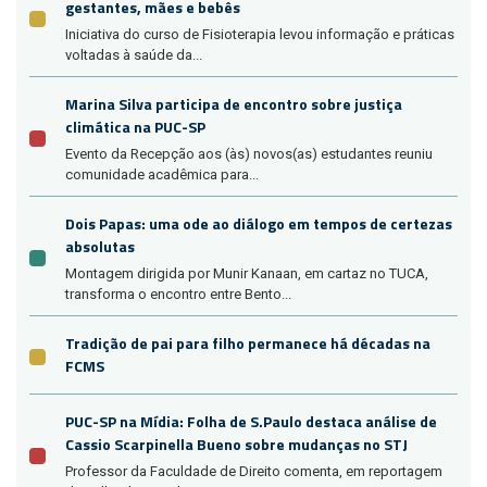
gestantes, mães e bebês
Iniciativa do curso de Fisioterapia levou informação e práticas
voltadas à saúde da...
Marina Silva participa de encontro sobre justiça
climática na PUC-SP
Evento da Recepção aos (às) novos(as) estudantes reuniu
comunidade acadêmica para...
Dois Papas: uma ode ao diálogo em tempos de certezas
absolutas
Montagem dirigida por Munir Kanaan, em cartaz no TUCA,
transforma o encontro entre Bento...
Tradição de pai para filho permanece há décadas na
FCMS
PUC-SP na Mídia: Folha de S.Paulo destaca análise de
Cassio Scarpinella Bueno sobre mudanças no STJ
Professor da Faculdade de Direito comenta, em reportagem