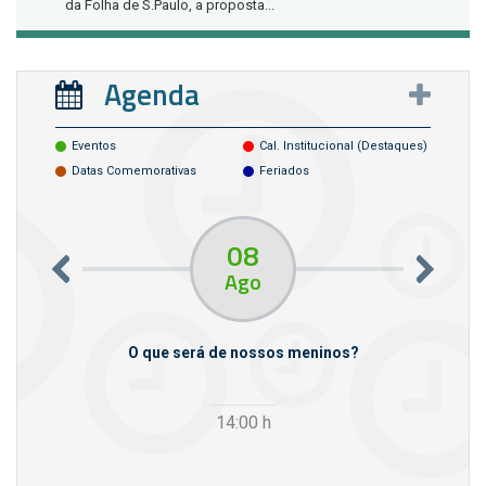
da Folha de S.Paulo, a proposta...
Agenda
Eventos
Cal. Institucional (destaques)
Datas Comemorativas
Feriados
08
Ago
m empresas
O que será de nossos meninos?
14:00
h