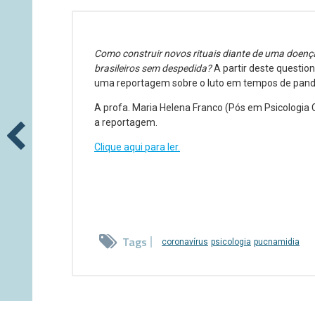
Como construir novos rituais diante de uma doenç
brasileiros sem despedida?
A partir deste questi
uma reportagem sobre o luto em tempos de pan
A profa. Maria Helena Franco (Pós em Psicologia C
a reportagem.
Clique aqui para ler.
Tags
coronavírus
psicologia
pucnamidia