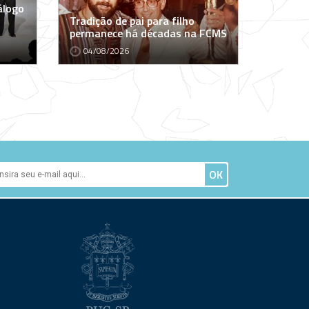
álogo
Tradição de pai para filho
permanece há décadas na FCMS
04/08/2026