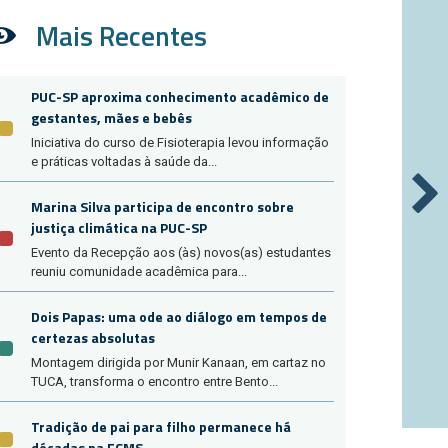
Mais Recentes
PUC-SP aproxima conhecimento acadêmico de
gestantes, mães e bebês
Iniciativa do curso de Fisioterapia levou informação
e práticas voltadas à saúde da...
Marina Silva participa de encontro sobre
justiça climática na PUC-SP
Evento da Recepção aos (às) novos(as) estudantes
reuniu comunidade acadêmica para...
Dois Papas: uma ode ao diálogo em tempos de
certezas absolutas
Montagem dirigida por Munir Kanaan, em cartaz no
TUCA, transforma o encontro entre Bento...
Tradição de pai para filho permanece há
décadas na FCMS