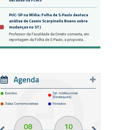
PUC-SP na Mídia: Folha de S.Paulo destaca
análise de Cassio Scarpinella Bueno sobre
mudanças no STJ
Professor da Faculdade de Direito comenta, em
reportagem da Folha de S.Paulo, a proposta...
Agenda
Eventos
Cal. Institucional
(destaques)
Datas Comemorativas
Feriados
08
10
10
13