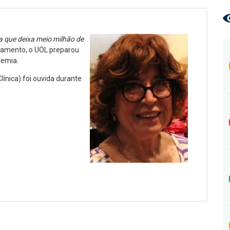
a que deixa meio milhão de
onamento, o UOL preparou
demia.
línica) foi ouvida durante