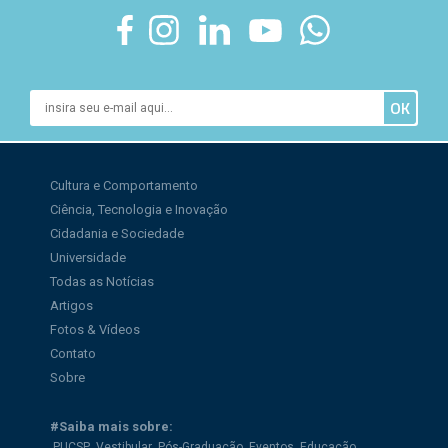
Cultura e Comportamento
Ciência, Tecnologia e Inovação
Cidadania e Sociedade
Universidade
Todas as Notícias
Artigos
Fotos & Vídeos
Contato
Sobre
#Saiba mais sobre:
PUCSP
Vestibular
Pós-Graduação
Eventos
Educação