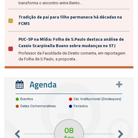
transforma o encontro entre Bento...
Tradição de pai para filho permanece há décadas na
FCMS
PUC-SP na Mídia: Folha de S.Paulo destaca análise de
Cassio Scarpinella Bueno sobre mudanças no STJ
Professor da Faculdade de Direito comenta, em reportagem
da Folha de S.Paulo, a proposta...
Agenda
Eventos
Cal. Institucional (destaques)
Datas Comemorativas
Feriados
08
Ago