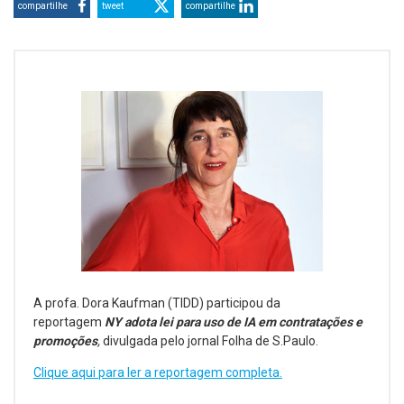
compartilhe
tweet
compartilhe
A profa. Dora Kaufman (TIDD) participou da
reportagem
NY adota lei para uso de IA em contratações e
promoções
,
divulgada pelo jornal Folha de S.Paulo.
Clique aqui para ler a reportagem completa.