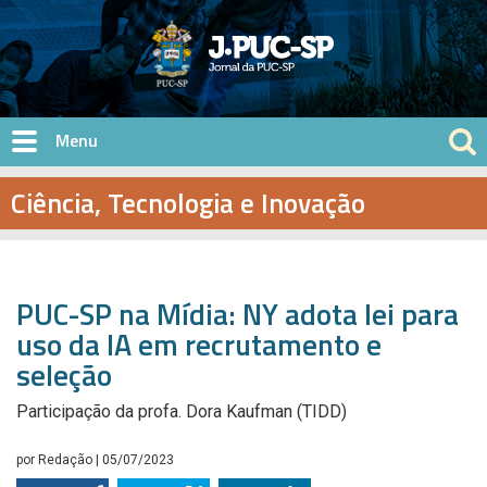
Pular para o conteúdo principal
Ciência, Tecnologia e Inovação
PUC-SP na Mídia: NY adota lei para
uso da IA em recrutamento e
seleção
Participação da profa. Dora Kaufman (TIDD)
por
Redação
| 05/07/2023