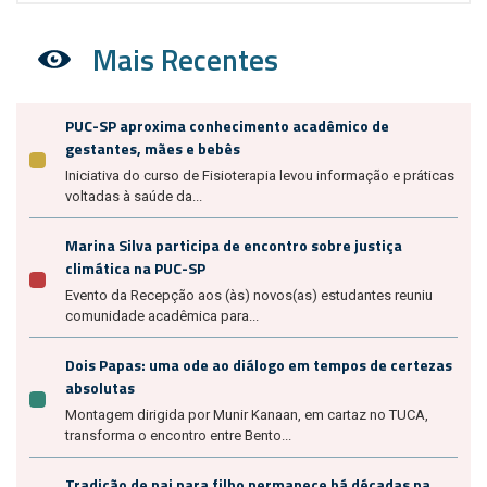
Mais Recentes
PUC-SP aproxima conhecimento acadêmico de
gestantes, mães e bebês
Iniciativa do curso de Fisioterapia levou informação e práticas
voltadas à saúde da...
Marina Silva participa de encontro sobre justiça
climática na PUC-SP
Evento da Recepção aos (às) novos(as) estudantes reuniu
comunidade acadêmica para...
Dois Papas: uma ode ao diálogo em tempos de certezas
absolutas
Montagem dirigida por Munir Kanaan, em cartaz no TUCA,
transforma o encontro entre Bento...
Tradição de pai para filho permanece há décadas na