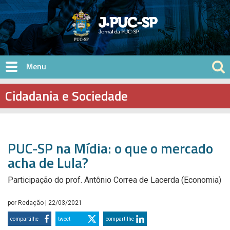
Pular para o conteúdo principal
Cidadania e Sociedade
PUC-SP na Mídia: o que o mercado
acha de Lula?
Participação do prof. Antônio Correa de Lacerda (Economia)
por
Redação
| 22/03/2021
compartilhe
tweet
compartilhe