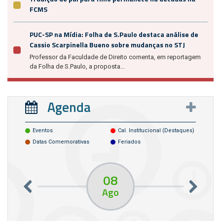
FCMS
PUC-SP na Mídia: Folha de S.Paulo destaca análise de
Cassio Scarpinella Bueno sobre mudanças no STJ
Professor da Faculdade de Direito comenta, em reportagem
da Folha de S.Paulo, a proposta...
Agenda
Eventos
Cal. Institucional (destaques)
Datas Comemorativas
Feriados
08
Ago