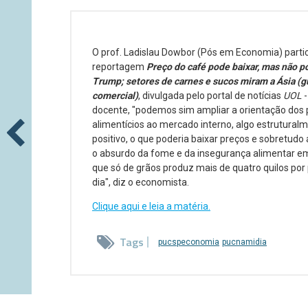
O prof. Ladislau Dowbor (Pós em Economia) parti
reportagem
Preço do café pode baixar, mas não p
Trump; setores de carnes e sucos miram a Ásia (g
comercial)
, divulgada pelo portal de notícias
UOL
-
docente, "podemos sim ampliar a orientação dos
alimentícios ao mercado interno, algo estrutural
positivo, o que poderia baixar preços e sobretud
o absurdo da fome e da insegurança alimentar e
que só de grãos produz mais de quatro quilos por
dia", diz o economista.
Clique aqui e leia a matéria.
Tags
pucspeconomia
pucnamidia