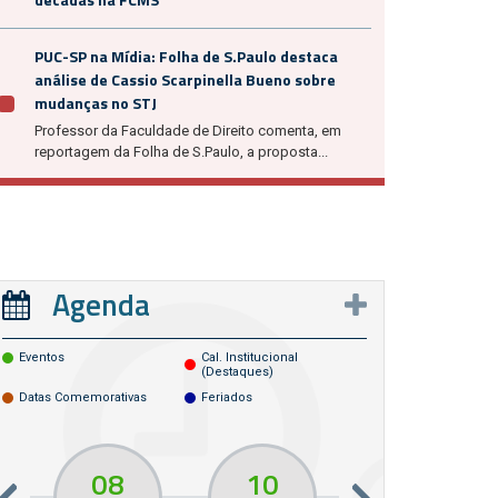
PUC-SP na Mídia: Folha de S.Paulo destaca
análise de Cassio Scarpinella Bueno sobre
mudanças no STJ
Professor da Faculdade de Direito comenta, em
reportagem da Folha de S.Paulo, a proposta...
Agenda
Eventos
Cal. Institucional
(destaques)
Datas Comemorativas
Feriados
08
10
10
13