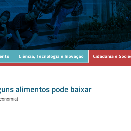
ento
Ciência, Tecnologia e Inovação
Cidadania e Soci
guns alimentos pode baixar
Economia)