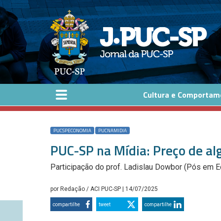
Pular para o conteúdo principal
Cultura e Comportam
PUCSPECONOMIA
PUCNAMIDIA
PUC-SP na Mídia: Preço de al
Participação do prof. Ladislau Dowbor (Pós em 
por
Redação / ACI PUC-SP
| 14/07/2025
compartilhe
tweet
compartilhe