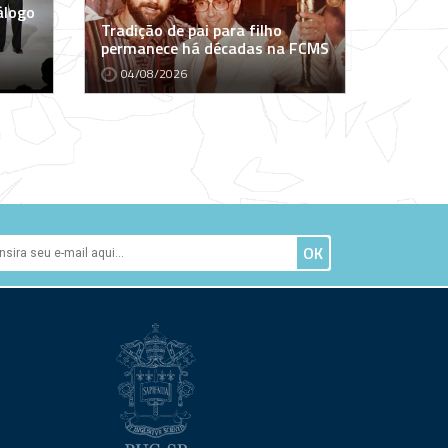
álogo
Tradição de pai para filho
permanece há décadas na FCMS
04/08/2026