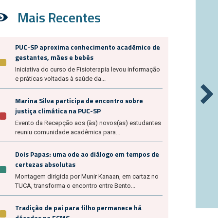
Mais Recentes
PUC-SP aproxima conhecimento acadêmico de
gestantes, mães e bebês
Iniciativa do curso de Fisioterapia levou informação
e práticas voltadas à saúde da...
Marina Silva participa de encontro sobre
justiça climática na PUC-SP
Evento da Recepção aos (às) novos(as) estudantes
reuniu comunidade acadêmica para...
Dois Papas: uma ode ao diálogo em tempos de
certezas absolutas
Montagem dirigida por Munir Kanaan, em cartaz no
TUCA, transforma o encontro entre Bento...
Tradição de pai para filho permanece há
décadas na FCMS