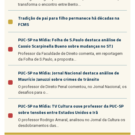
transforma o encontro entre Bento...
Tradição de pai para filho permanece há décadas na
FCMS
PUC-SP na Mídia: Folha de S.Paulo destaca análise de
Cassio Scarpinella Bueno sobre mudanças no STJ
Professor da Faculdade de Direito comenta, em reportagem
da Folha de S.Paulo, a proposta...
PUC-SP na Mídia: Jornal Nacional destaca análise de
Maurício Januzzi sobre crimes de trânsito
O professor de Direito Penal comentou, no Jornal Nacional, os
desafios para o...
PUC-SP na Mídia: TV Cultura ouve professor da PUC-SP
sobre tensões entre Estados Unidos e Irã
O professor Rodrigo Amaral, analisou no Jornal da Cultura os
desdobramentos das...