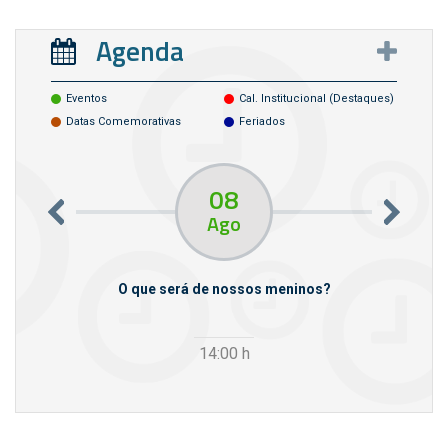
Agenda
Eventos
Cal. Institucional (destaques)
Datas Comemorativas
Feriados
08
Ago
m empresas
O que será de nossos meninos?
14:00
h