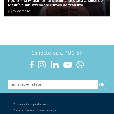
PUC-SP na Mídia: Jornal Nacional destaca análise de
Maurício Januzzi sobre crimes de trânsito
04/08/2026
Conecte-se à PUC-SP
Cultura e Comportamento
Ciência, Tecnologia e Inovação