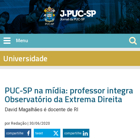
Pular para o conteúdo principal
Universidade
PUC-SP na mídia: professor integra
Observatório da Extrema Direita
David Magalhães é docente de RI
por
Redação
| 30/06/2020
compartilhe
tweet
compartilhe