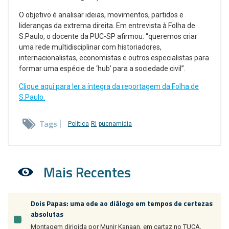
O objetivo é analisar ideias, movimentos, partidos e
lideranças da extrema direita. Em entrevista à Folha de
S.Paulo, o docente da PUC-SP afirmou: “queremos criar
uma rede multidisciplinar com historiadores,
internacionalistas, economistas e outros especialistas para
formar uma espécie de ‘hub’ para a sociedade civil”.
Clique aqui para ler a íntegra da reportagem da Folha de
S.Paulo.
Tags
Política
RI
pucnamidia
Mais Recentes
Dois Papas: uma ode ao diálogo em tempos de certezas
absolutas
Montagem dirigida por Munir Kanaan, em cartaz no TUCA,