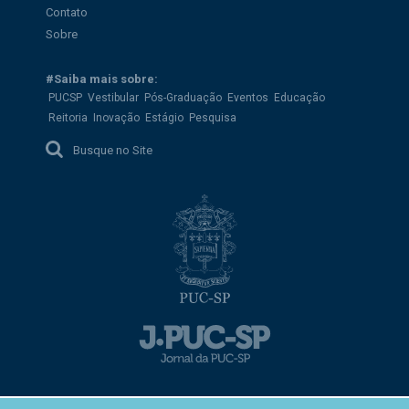
Contato
Sobre
#Saiba mais sobre:
PUCSP
Vestibular
Pós-Graduação
Eventos
Educação
Reitoria
Inovação
Estágio
Pesquisa
Busque no Site