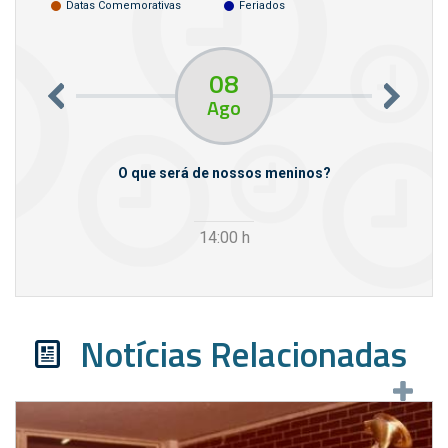
Datas Comemorativas
Feriados
08
Ago
m empresas
O que será de nossos meninos?
14:00
h
Notícias Relacionadas