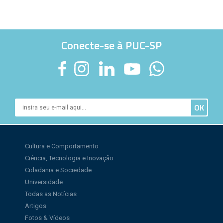
Conecte-se à PUC-SP
Cultura e Comportamento
Ciência, Tecnologia e Inovação
Cidadania e Sociedade
Universidade
Todas as Notícias
Artigos
Fotos & Vídeos