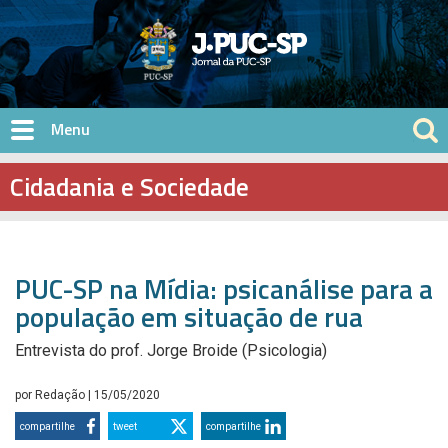
Pular para o conteúdo principal
Cidadania e Sociedade
PUC-SP na Mídia: psicanálise para a
população em situação de rua
Entrevista do prof. Jorge Broide (Psicologia)
por
Redação
| 15/05/2020
compartilhe
tweet
compartilhe