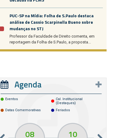
PUC-SP na Mídia: Folha de S.Paulo destaca
análise de Cassio Scarpinella Bueno sobre
mudanças no STJ
Professor da Faculdade de Direito comenta, em
reportagem da Folha de S.Paulo, a proposta...
Agenda
Eventos
Cal. Institucional
(destaques)
Datas Comemorativas
Feriados
08
10
10
13