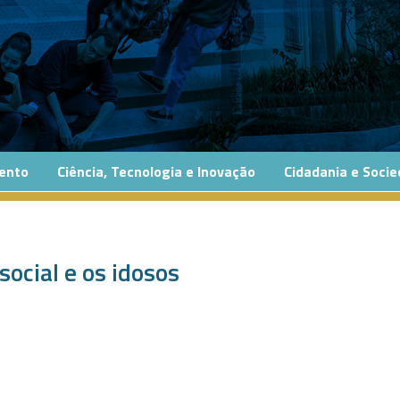
ento
Ciência, Tecnologia e Inovação
Cidadania e Soci
ocial e os idosos