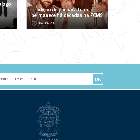
álogo
Tradição de pai para filho
permanece há décadas na FCMS
04/08/2026