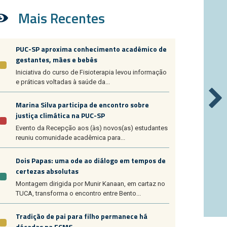
Mais Recentes
PUC-SP aproxima conhecimento acadêmico de
gestantes, mães e bebês
Iniciativa do curso de Fisioterapia levou informação
e práticas voltadas à saúde da...
Marina Silva participa de encontro sobre
justiça climática na PUC-SP
Evento da Recepção aos (às) novos(as) estudantes
reuniu comunidade acadêmica para...
Dois Papas: uma ode ao diálogo em tempos de
certezas absolutas
Montagem dirigida por Munir Kanaan, em cartaz no
TUCA, transforma o encontro entre Bento...
Tradição de pai para filho permanece há
décadas na FCMS