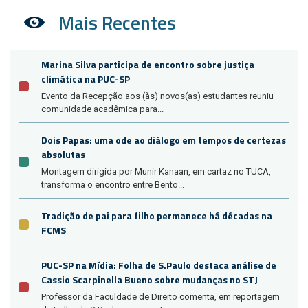
Mais Recentes
Marina Silva participa de encontro sobre justiça
climática na PUC-SP
Evento da Recepção aos (às) novos(as) estudantes reuniu
comunidade acadêmica para...
Dois Papas: uma ode ao diálogo em tempos de certezas
absolutas
Montagem dirigida por Munir Kanaan, em cartaz no TUCA,
transforma o encontro entre Bento...
Tradição de pai para filho permanece há décadas na
FCMS
PUC-SP na Mídia: Folha de S.Paulo destaca análise de
Cassio Scarpinella Bueno sobre mudanças no STJ
Professor da Faculdade de Direito comenta, em reportagem