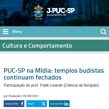
Pular para o conteúdo principal
Cultura e Comportamento
PUC-SP na Mídia: templos budistas
continuam fechados
Participação do prof. Frank Usarski (Ciência da Religião)
por
Redação
| 30/08/2021
compartilhe
tweet
compartilhe