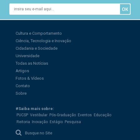
Cultura e Comportamento
Ciência, Tecnologia e Inovação
Cidadania e Sociedade
Universidade
Todas as Notícias
Artigos
Fotos & Vídeos
Contato
Sobre
#Saiba mais sobre:
PUCSP
Vestibular
Pós-Graduação
Eventos
Educação
Reitoria
Inovação
Estágio
Pesquisa
Busque no Site