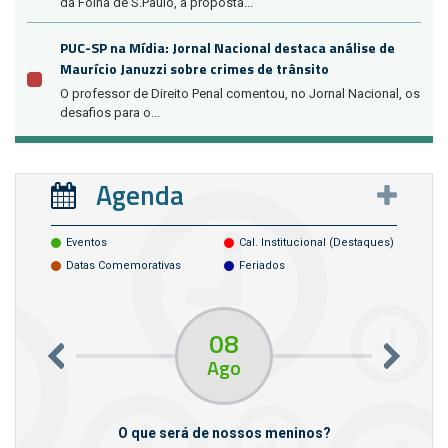
da Folha de S.Paulo, a proposta...
PUC-SP na Mídia: Jornal Nacional destaca análise de
Maurício Januzzi sobre crimes de trânsito
O professor de Direito Penal comentou, no Jornal Nacional, os
desafios para o...
Agenda
Eventos
Cal. Institucional (destaques)
Datas Comemorativas
Feriados
08
Ago
m empresas
O que será de nossos meninos?