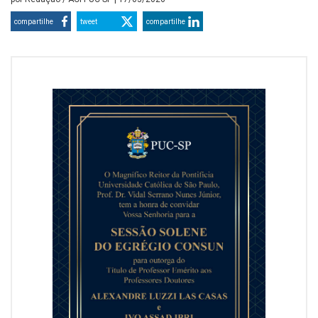
compartilhe
tweet
compartilhe