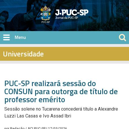
Pular para o conteúdo principal
Universidade
PUC-SP realizará sessão do
CONSUN para outorga de título de
professor emérito
Sessão solene no Tucarena concederá título a Alexandre
Luzzi Las Casas e Ivo Assad Ibri
por
Redação / ACI PUC-SP
| 17/03/2026