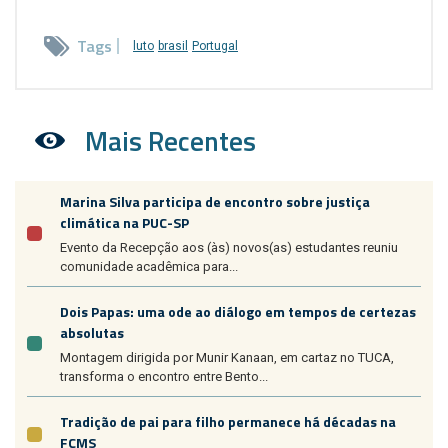
Tags
luto
brasil
Portugal
Mais Recentes
Marina Silva participa de encontro sobre justiça
climática na PUC-SP
Evento da Recepção aos (às) novos(as) estudantes reuniu
comunidade acadêmica para...
Dois Papas: uma ode ao diálogo em tempos de certezas
absolutas
Montagem dirigida por Munir Kanaan, em cartaz no TUCA,
transforma o encontro entre Bento...
Tradição de pai para filho permanece há décadas na
FCMS