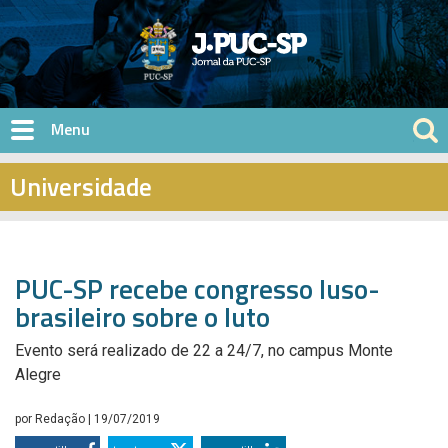
Pular para o conteúdo principal
Universidade
PUC-SP recebe congresso luso-
brasileiro sobre o luto
Evento será realizado de 22 a 24/7, no campus Monte
Alegre
por
Redação
| 19/07/2019