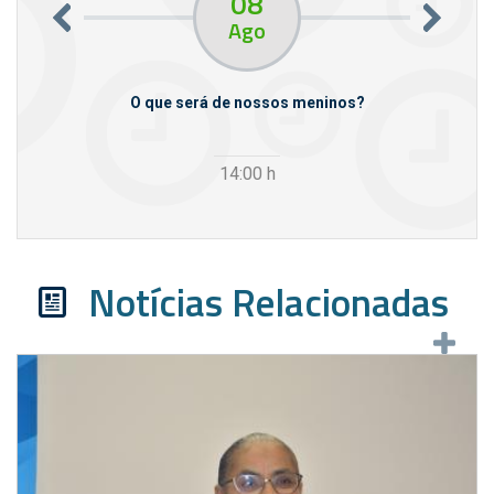
08
Ago
m empresas
O que será de nossos meninos?
14:00
h
Notícias Relacionadas