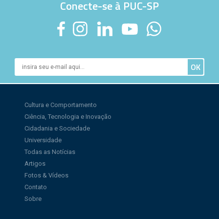
Conecte-se à PUC-SP
Cultura e Comportamento
Ciência, Tecnologia e Inovação
Cidadania e Sociedade
Universidade
Todas as Notícias
Artigos
Fotos & Vídeos
Contato
Sobre