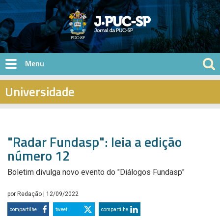
Pular para o conteúdo principal
Universidade
"Radar Fundasp": leia a edição
número 12
Boletim divulga novo evento do "Diálogos Fundasp"
por
Redação
| 12/09/2022
compartilhe
tweet
compartilhe