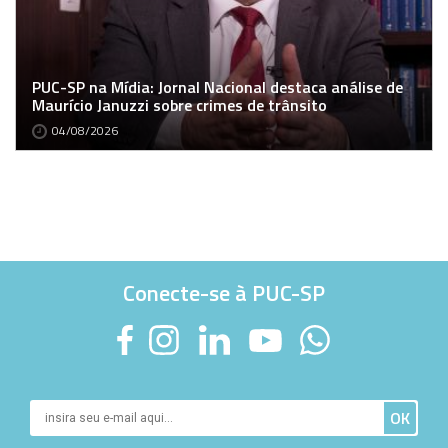
PUC-SP na Mídia: Jornal Nacional destaca análise de
Maurício Januzzi sobre crimes de trânsito
04/08/2026
Conecte-se à PUC-SP