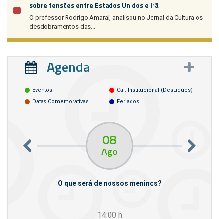
sobre tensões entre Estados Unidos e Irã
O professor Rodrigo Amaral, analisou no Jornal da Cultura os
desdobramentos das...
Agenda
Eventos
Cal. Institucional (destaques)
Datas Comemorativas
Feriados
08
Ago
m empresas
O que será de nossos meninos?
14:00
h