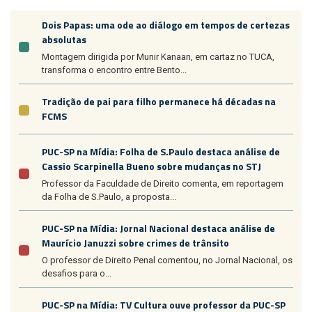
Dois Papas: uma ode ao diálogo em tempos de certezas
absolutas
Montagem dirigida por Munir Kanaan, em cartaz no TUCA,
transforma o encontro entre Bento...
Tradição de pai para filho permanece há décadas na
FCMS
PUC-SP na Mídia: Folha de S.Paulo destaca análise de
Cassio Scarpinella Bueno sobre mudanças no STJ
Professor da Faculdade de Direito comenta, em reportagem
da Folha de S.Paulo, a proposta...
PUC-SP na Mídia: Jornal Nacional destaca análise de
Maurício Januzzi sobre crimes de trânsito
O professor de Direito Penal comentou, no Jornal Nacional, os
desafios para o...
PUC-SP na Mídia: TV Cultura ouve professor da PUC-SP