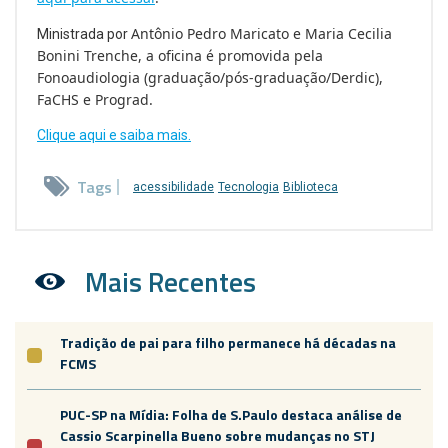
Antônio Pedro Maricato e Maria Cecilia
Ministrada por
Bonini Trenche, a oficina é promovida pela
Fonoaudiologia (graduação/pós-graduação/Derdic),
FaCHS e Prograd.
Clique aqui e saiba mais.
Tags
acessibilidade
Tecnologia
Biblioteca
Mais Recentes
Tradição de pai para filho permanece há décadas na
FCMS
PUC-SP na Mídia: Folha de S.Paulo destaca análise de
Cassio Scarpinella Bueno sobre mudanças no STJ