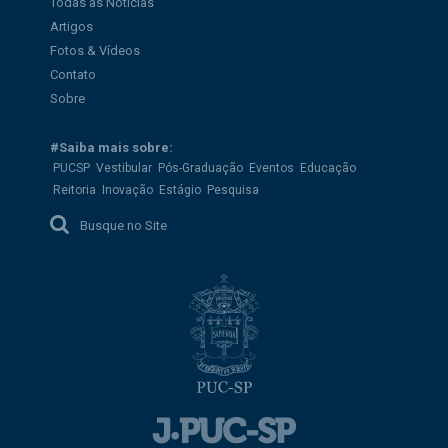
Todas as Notícias
Artigos
Fotos & Vídeos
Contato
Sobre
#Saiba mais sobre:
PUCSP
Vestibular
Pós-Graduação
Eventos
Educação
Reitoria
Inovação
Estágio
Pesquisa
Busque no Site