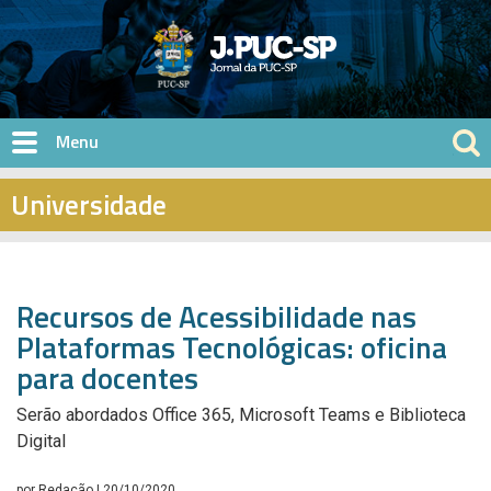
Pular para o conteúdo principal
Universidade
Recursos de Acessibilidade nas
Plataformas Tecnológicas: oficina
para docentes
Serão abordados Office 365, Microsoft Teams e Biblioteca
Digital
por
Redação
| 20/10/2020