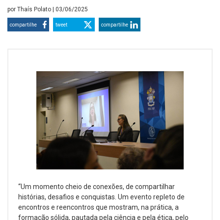
por
Thaís Polato
| 03/06/2025
compartilhe
tweet
compartilhe
“Um momento cheio de conexões, de compartilhar
histórias, desafios e conquistas. Um evento repleto de
encontros e reencontros que mostram, na prática, a
formação sólida, pautada pela ciência e pela ética, pelo