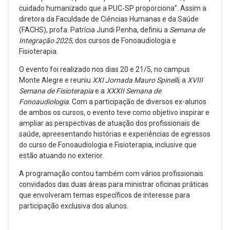
cuidado humanizado que a PUC-SP proporciona”. Assim a
diretora da Faculdade de Ciências Humanas e da Saúde
(FACHS), profa. Patrícia Jundi Penha, definiu a
Semana de
Integração 2025
, dos cursos de Fonoaudiologia e
Fisioterapia.
O evento foi realizado nos dias 20 e 21/5, no campus
Monte Alegre e reuniu
XXI Jornada Mauro Spinelli
, a
XVIII
Semana de Fisioterapia
e a
XXXII Semana de
Fonoaudiologia
. Com a participação de diversos ex-alunos
de ambos os cursos, o evento teve como objetivo inspirar e
ampliar as perspectivas de atuação dos profissionais de
saúde, apreesentando histórias e experiências de egressos
do curso de Fonoaudiologia e Fisioterapia, inclusive que
estão atuando no exterior.
A programação contou também com vários profissionais
convidados das duas áreas para ministrar oficinas práticas
que envolveram temas específicos de interesse para
participação exclusiva dos alunos.