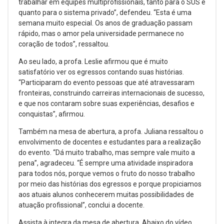
trabalhar em equipes multiprofissionais, tanto para o SUS e
quanto para o sistema privado”, defendeu. “Esta é uma
semana muito especial. Os anos de graduação passam
rápido, mas o amor pela universidade permanece no
coração de todos”, ressaltou.
Ao seu lado, a profa. Leslie afirmou que é muito
satisfatório ver os egressos contando suas histórias.
“Participaram do evento pessoas que até atravessaram
fronteiras, construindo carreiras internacionais de sucesso,
e que nos contaram sobre suas experiências, desafios e
conquistas”, afirmou.
Também na mesa de abertura, a profa. Juliana ressaltou o
envolvimento de docentes e estudantes para a realização
do evento. “Dá muito trabalho, mas sempre vale muito a
pena”, agradeceu. “É sempre uma atividade inspiradora
para todos nós, porque vemos o fruto do nosso trabalho
por meio das histórias dos egressos e porque propiciamos
aos atuais alunos conhecerem muitas possibilidades de
atuação profissional”, conclui a docente.
Assista à integra da mesa de abertura. Abaixo do vídeo,