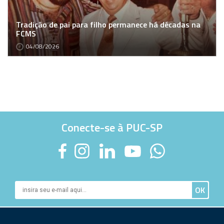
Tradição de pai para filho permanece há décadas na
FCMS
04/08/2026
Conecte-se à PUC-SP