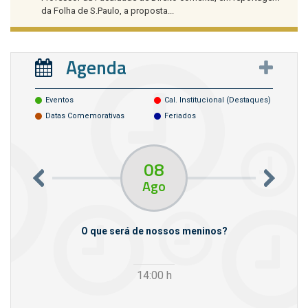
da Folha de S.Paulo, a proposta...
Agenda
Eventos
Cal. Institucional (destaques)
Datas Comemorativas
Feriados
08
Ago
m empresas
O que será de nossos meninos?
14:00
h