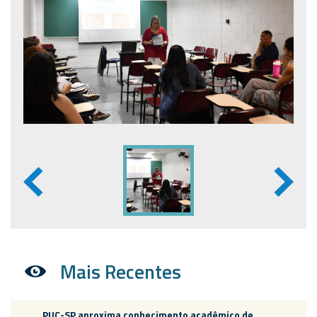
Mais Recentes
PUC-SP aproxima conhecimento acadêmico de