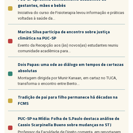
gestantes, mães e bebês
Iniciativa do curso de Fisioterapia levou informação e práticas
voltadas à saúde da...
Marina Silva participa de encontro sobre justiça
climática na PUC-SP
Evento da Recepção aos (às) novos(as) estudantes reuniu
comunidade acadêmica para...
Dois Papas: uma ode ao diálogo em tempos de certezas
absolutas
Montagem dirigida por Munir Kanaan, em cartaz no TUCA,
transforma o encontro entre Bento...
Tradição de pai para filho permanece há décadas na
FCMS
PUC-SP na Mídia: Folha de S.Paulo destaca análise de
Cassio Scarpinella Bueno sobre mudanças no STJ
Professor da Faculdade de Direito comenta, em reportagem