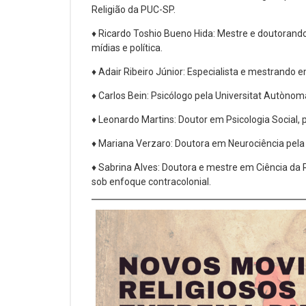
Religião da PUC-SP.
♦ Ricardo Toshio Bueno Hida: Mestre e doutorando
mídias e política.
♦ Adair Ribeiro Júnior: Especialista e mestrando
♦ Carlos Bein: Psicólogo pela Universitat Autòno
♦ Leonardo Martins: Doutor em Psicologia Social, p
♦ Mariana Verzaro: Doutora em Neurociência pela U
♦ Sabrina Alves: Doutora e mestre em Ciência da 
sob enfoque contracolonial.