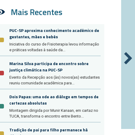
Mais Recentes
PUC-SP aproxima conhecimento acadêmico de
gestantes, mães e bebês
Iniciativa do curso de Fisioterapia levou informação
e práticas voltadas à saúde da...
Marina Silva participa de encontro sobre
justiça climática na PUC-SP
Evento da Recepção aos (às) novos(as) estudantes
reuniu comunidade acadêmica para...
Dois Papas: uma ode ao diálogo em tempos de
certezas absolutas
Montagem dirigida por Munir Kanaan, em cartaz no
TUCA, transforma o encontro entre Bento...
Tradição de pai para filho permanece há