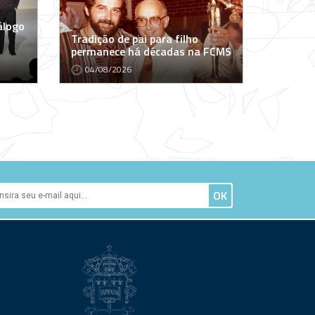
álogo
Tradição de pai para filho
permanece há décadas na FCMS
04/08/2026