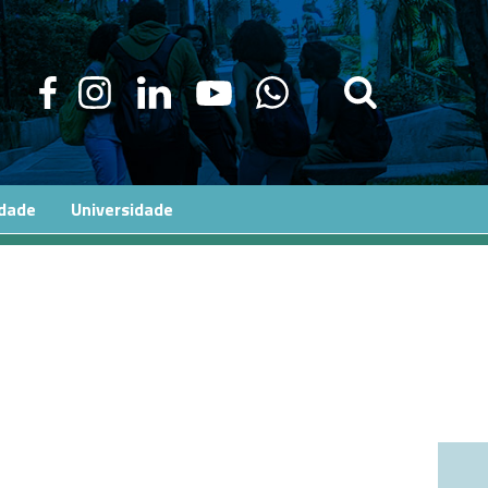
edade
Universidade