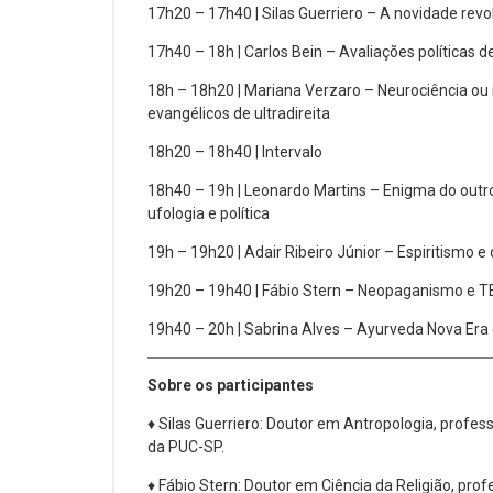
17h20 – 17h40 | Silas Guerriero – A novidade rev
17h40 – 18h | Carlos Bein – Avaliações políticas de
18h – 18h20 | Mariana Verzaro – Neurociência ou
evangélicos de ultradireita
18h20 – 18h40 | Intervalo
18h40 – 19h | Leonardo Martins – Enigma do out
ufologia e política
19h – 19h20 | Adair Ribeiro Júnior – Espiritismo e 
19h20 – 19h40 | Fábio Stern – Neopaganismo e T
19h40 – 20h | Sabrina Alves – Ayurveda Nova Era
Sobre os participantes
♦ Silas Guerriero: Doutor em Antropologia, profe
da PUC-SP.
♦ Fábio Stern: Doutor em Ciência da Religião, p