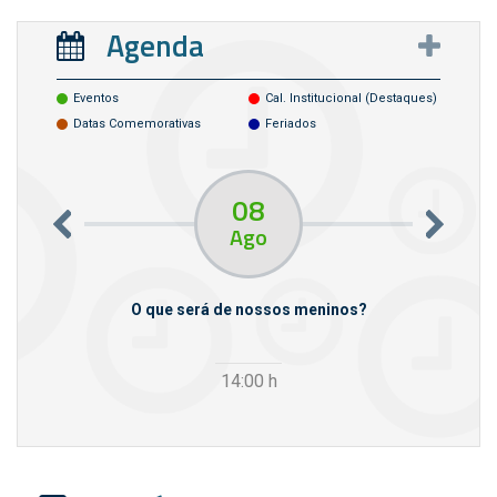
Agenda
Eventos
Cal. Institucional (destaques)
Datas Comemorativas
Feriados
08
Ago
m empresas
O que será de nossos meninos?
14:00
h