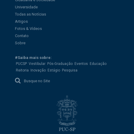
Universidade
Todas as Notícias
Artigos
Fotos & Vídeos
Contato
Sobre
#Saiba mais sobre:
PUCSP
Vestibular
Pós-Graduação
Eventos
Educação
Reitoria
Inovação
Estágio
Pesquisa
Busque no Site