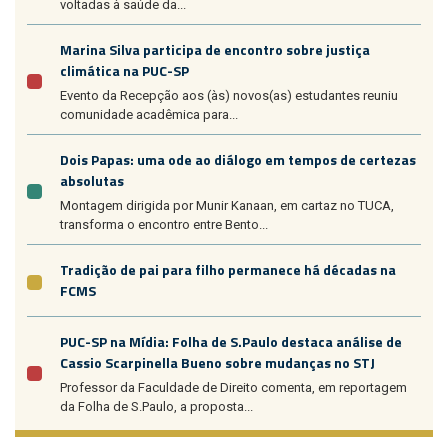
voltadas à saúde da...
Marina Silva participa de encontro sobre justiça
climática na PUC-SP
Evento da Recepção aos (às) novos(as) estudantes reuniu
comunidade acadêmica para...
Dois Papas: uma ode ao diálogo em tempos de certezas
absolutas
Montagem dirigida por Munir Kanaan, em cartaz no TUCA,
transforma o encontro entre Bento...
Tradição de pai para filho permanece há décadas na
FCMS
PUC-SP na Mídia: Folha de S.Paulo destaca análise de
Cassio Scarpinella Bueno sobre mudanças no STJ
Professor da Faculdade de Direito comenta, em reportagem
da Folha de S.Paulo, a proposta...