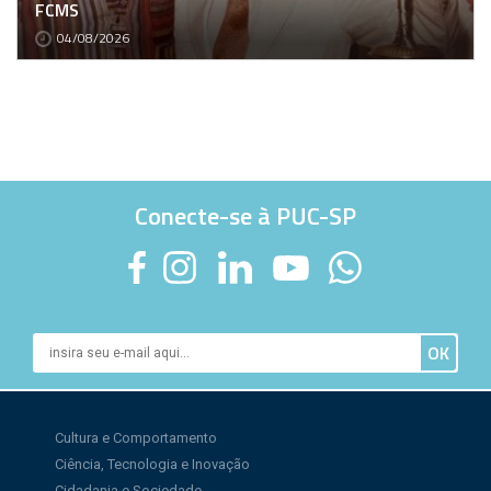
FCMS
04/08/2026
Conecte-se à PUC-SP
Cultura e Comportamento
Ciência, Tecnologia e Inovação
Cidadania e Sociedade