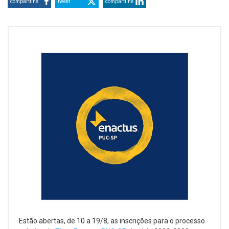
compartilhe
tweet
compartilhe
Estão abertas, de 10 a 19/8, as inscrições para o processo