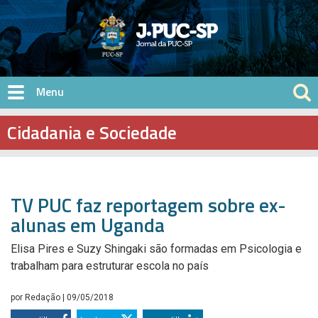
Pular para o conteúdo principal
Cidadania e Sociedade
TV PUC faz reportagem sobre ex-
alunas em Uganda
Elisa Pires e Suzy Shingaki são formadas em Psicologia e
trabalham para estruturar escola no país
por
Redação
| 09/05/2018