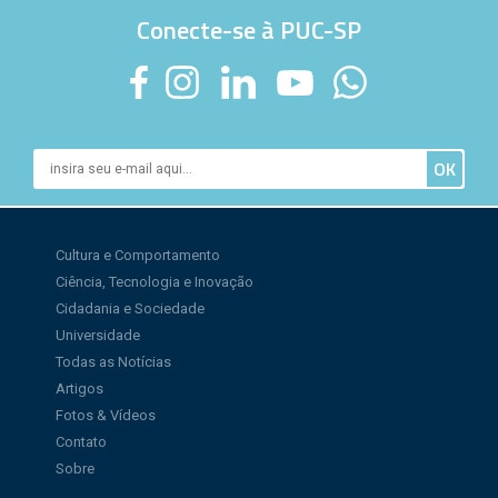
Conecte-se à PUC-SP
Cultura e Comportamento
Ciência, Tecnologia e Inovação
Cidadania e Sociedade
Universidade
Todas as Notícias
Artigos
Fotos & Vídeos
Contato
Sobre