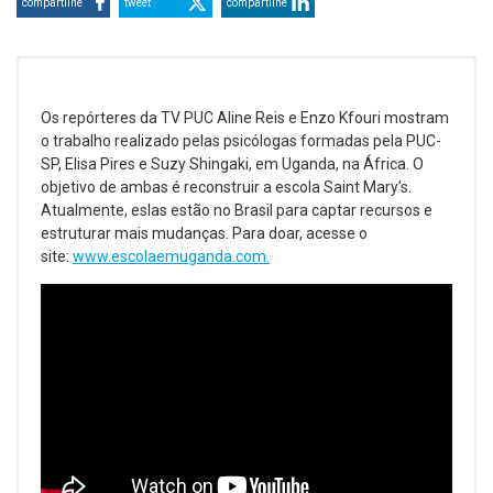
compartilhe
tweet
compartilhe
Os repórteres da TV PUC Aline Reis e Enzo Kfouri mostram
o trabalho realizado pelas psicólogas formadas pela PUC-
SP, Elisa Pires e Suzy Shingaki, em Uganda, na África. O
objetivo de ambas é reconstruir a escola Saint Mary’s.
Atualmente, eslas estão no Brasil para captar recursos e
estruturar mais mudanças. Para doar, acesse o
site:
www.escolaemuganda.com.