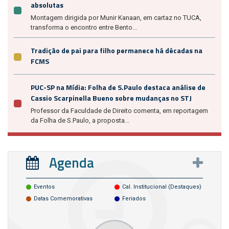
absolutas
Montagem dirigida por Munir Kanaan, em cartaz no TUCA,
transforma o encontro entre Bento...
Tradição de pai para filho permanece há décadas na
FCMS
PUC-SP na Mídia: Folha de S.Paulo destaca análise de
Cassio Scarpinella Bueno sobre mudanças no STJ
Professor da Faculdade de Direito comenta, em reportagem
da Folha de S.Paulo, a proposta...
Agenda
Eventos
Cal. Institucional (destaques)
Datas Comemorativas
Feriados