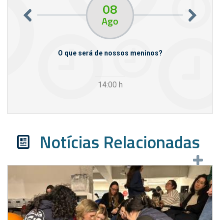
08
Ago
m empresas
O que será de nossos meninos?
14:00
h
Notícias Relacionadas