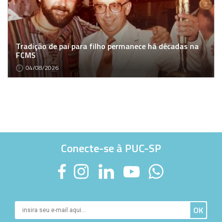
Tradição de pai para filho permanece há décadas na
FCMS
04/08/2026
Conecte-se à PUC-SP