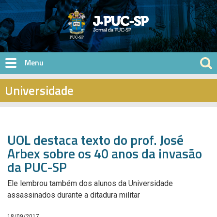
Pular para o conteúdo principal
Universidade
UOL destaca texto do prof. José
Arbex sobre os 40 anos da invasão
da PUC-SP
Ele lembrou também dos alunos da Universidade
assassinados durante a ditadura militar
18/09/2017