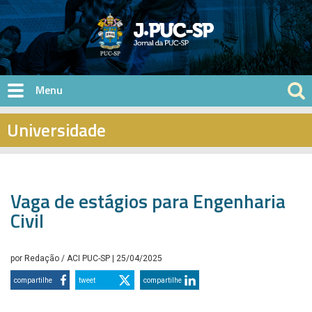
Pular para o conteúdo principal
Universidade
Vaga de estágios para Engenharia
Civil
por
Redação / ACI PUC-SP
| 25/04/2025
compartilhe
tweet
compartilhe