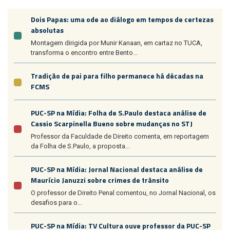
Dois Papas: uma ode ao diálogo em tempos de certezas
absolutas
Montagem dirigida por Munir Kanaan, em cartaz no TUCA,
transforma o encontro entre Bento...
Tradição de pai para filho permanece há décadas na
FCMS
PUC-SP na Mídia: Folha de S.Paulo destaca análise de
Cassio Scarpinella Bueno sobre mudanças no STJ
Professor da Faculdade de Direito comenta, em reportagem
da Folha de S.Paulo, a proposta...
PUC-SP na Mídia: Jornal Nacional destaca análise de
Maurício Januzzi sobre crimes de trânsito
O professor de Direito Penal comentou, no Jornal Nacional, os
desafios para o...
PUC-SP na Mídia: TV Cultura ouve professor da PUC-SP