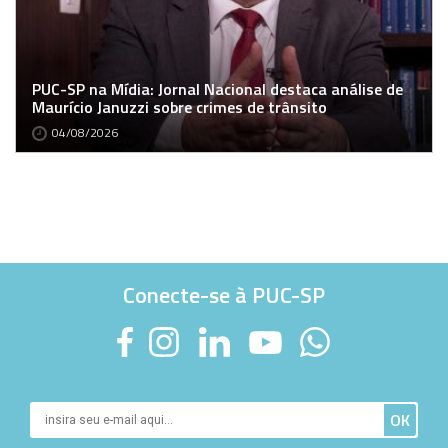
PUC-SP na Mídia: Jornal Nacional destaca análise de
Maurício Januzzi sobre crimes de trânsito
04/08/2026
Conecte-se à PUC-SP