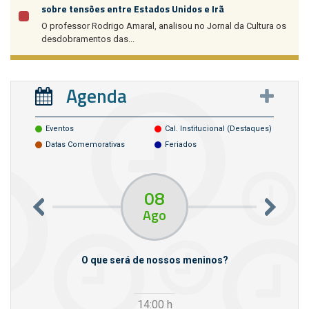
sobre tensões entre Estados Unidos e Irã
O professor Rodrigo Amaral, analisou no Jornal da Cultura os
desdobramentos das...
Agenda
Eventos
Cal. Institucional (destaques)
Datas Comemorativas
Feriados
08
Ago
m empresas
O que será de nossos meninos?
14:00
h