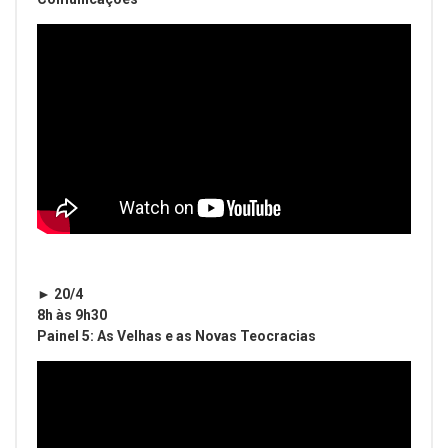
► 20/4
8h às 9h30
Painel 5: As Velhas e as Novas Teocracias