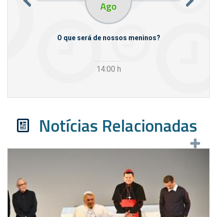
Ago
m empresas
O que será de nossos meninos?
14:00
h
Notícias Relacionadas