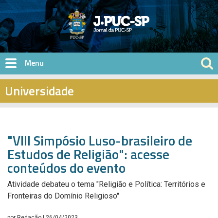
Pular para o conteúdo principal
Universidade
"VIII Simpósio Luso-brasileiro de
Estudos de Religião": acesse
conteúdos do evento
Atividade debateu o tema "Religião e Política: Territórios e
Fronteiras do Domínio Religioso"
por
Redação
| 26/04/2023