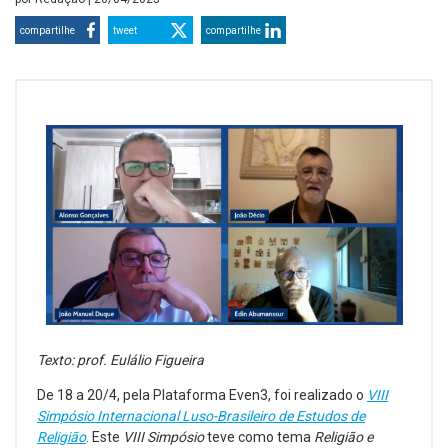
compartilhe
tweet
compartilhe
Texto: prof. Eulálio Figueira
De 18 a 20/4, pela Plataforma Even3, foi realizado o
VIII
Simpósio Internacional Luso-Brasileiro de Estudos de
Religião
. Este
VIII Simpósio
teve como tema
Religião e