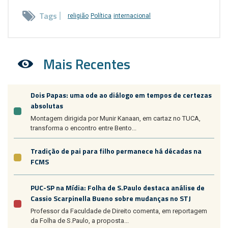
Tags
religião
Política
internacional
Mais Recentes
Dois Papas: uma ode ao diálogo em tempos de certezas
absolutas
Montagem dirigida por Munir Kanaan, em cartaz no TUCA,
transforma o encontro entre Bento...
Tradição de pai para filho permanece há décadas na
FCMS
PUC-SP na Mídia: Folha de S.Paulo destaca análise de
Cassio Scarpinella Bueno sobre mudanças no STJ
Professor da Faculdade de Direito comenta, em reportagem
da Folha de S.Paulo, a proposta...