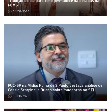
Tradição de pai para filho permanece há décadas na
FCMS
04/08/2026
PUC-SP na Mídia: Folha de S.Paulo destaca análise de
Cassio Scarpinella Bueno sobre mudanças no STJ
04/08/2026