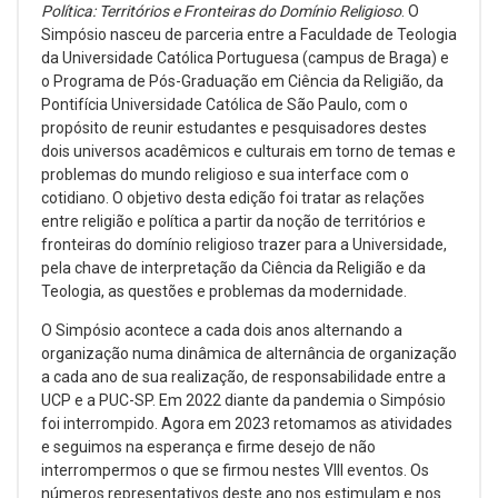
Política: Territórios e Fronteiras do Domínio Religioso
. O
Simpósio nasceu de parceria entre a Faculdade de Teologia
da Universidade Católica Portuguesa (campus de Braga) e
o Programa de Pós-Graduação em Ciência da Religião, da
Pontifícia Universidade Católica de São Paulo, com o
propósito de reunir estudantes e pesquisadores destes
dois universos acadêmicos e culturais em torno de temas e
problemas do mundo religioso e sua interface com o
cotidiano. O objetivo desta edição foi tratar as relações
entre religião e política a partir da noção de territórios e
fronteiras do domínio religioso trazer para a Universidade,
pela chave de interpretação da Ciência da Religião e da
Teologia, as questões e problemas da modernidade.
O Simpósio acontece a cada dois anos alternando a
organização numa dinâmica de alternância de organização
a cada ano de sua realização, de responsabilidade entre a
UCP e a PUC-SP. Em 2022 diante da pandemia o Simpósio
foi interrompido. Agora em 2023 retomamos as atividades
e seguimos na esperança e firme desejo de não
interrompermos o que se firmou nestes VIII eventos. Os
números representativos deste ano nos estimulam e nos