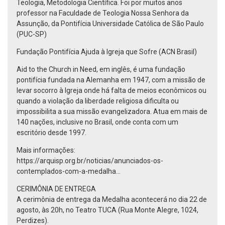
Teologia, Metodologia Científica. Foi por muitos anos
professor na Faculdade de Teologia Nossa Senhora da
Assunção, da Pontifícia Universidade Católica de São Paulo
(PUC-SP)
Fundação Pontifícia Ajuda à Igreja que Sofre (ACN Brasil)
Aid to the Church in Need, em inglês, é uma fundação
pontifícia fundada na Alemanha em 1947, com a missão de
levar socorro à Igreja onde há falta de meios econômicos ou
quando a violação da liberdade religiosa dificulta ou
impossibilita a sua missão evangelizadora. Atua em mais de
140 nações, inclusive no Brasil, onde conta com um
escritório desde 1997.
Mais informações:
https://arquisp.org.br/noticias/anunciados-os-
contemplados-com-a-medalha...
CERIMÔNIA DE ENTREGA
A cerimônia de entrega da Medalha acontecerá no dia 22 de
agosto, às 20h, no Teatro TUCA (Rua Monte Alegre, 1024,
Perdizes).