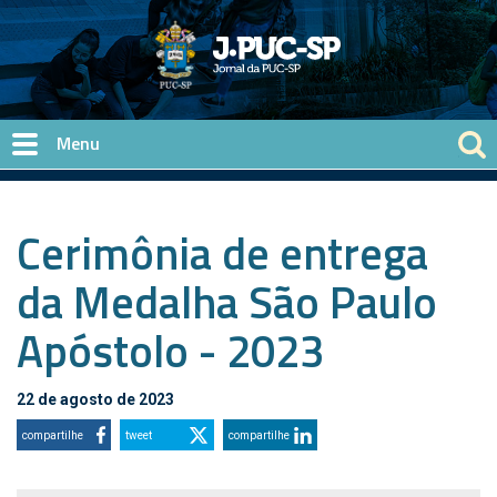
Pular para o conteúdo principal
Cerimônia de entrega
da Medalha São Paulo
Apóstolo - 2023
22 de agosto de 2023
compartilhe
tweet
compartilhe