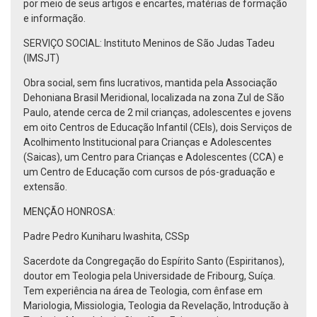
por meio de seus artigos e encartes, matérias de formação
e informação.
SERVIÇO SOCIAL: Instituto Meninos de São Judas Tadeu
(IMSJT)
Obra social, sem fins lucrativos, mantida pela Associação
Dehoniana Brasil Meridional, localizada na zona Zul de São
Paulo, atende cerca de 2 mil crianças, adolescentes e jovens
em oito Centros de Educação Infantil (CEIs), dois Serviços de
Acolhimento Institucional para Crianças e Adolescentes
(Saicas), um Centro para Crianças e Adolescentes (CCA) e
um Centro de Educação com cursos de pós-graduação e
extensão.
MENÇÃO HONROSA:
Padre Pedro Kuniharu Iwashita, CSSp
Sacerdote da Congregação do Espírito Santo (Espiritanos),
doutor em Teologia pela Universidade de Fribourg, Suíça.
Tem experiência na área de Teologia, com ênfase em
Mariologia, Missiologia, Teologia da Revelação, Introdução à