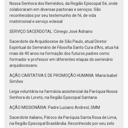
Nossa Senhora dos Remédios, da Região Episcopal Sé, onde
colaboraram em diversas pastorais e serviços. São
reconhecidos por seu testemunho de fé, de vida
matrimonial e serviço eclesial
SERVIÇO SACERDOTAL: Cônego José Adriano
Sacerdote da Arquidiocese de São Paulo, atual Diretor
Espiritual do Seminário de Filosofia Santo Cura d’Ars, atua há
mais de 40 anos na formação dos futuros padres como
formador e professor em diferentes etapas do seminário
arquidiocesano.
AÇÃO CARITATIVA E DE PROMOÇÃO HUMANA: Maria Isabel
Simões
Leiga voluntária na farmácia assistencial da Paróquia Nossa
Senhora do Loreto, na Região Episcopal Santana.
AÇÃO MISSIONÁRIA: Padre Luciano Andreol, SMM
Sacerdote italiano, Pároco da Paróquia Santa Rosa de Lima,
na Região Episcopal Brasilândia. Reconhecido por seu zelo