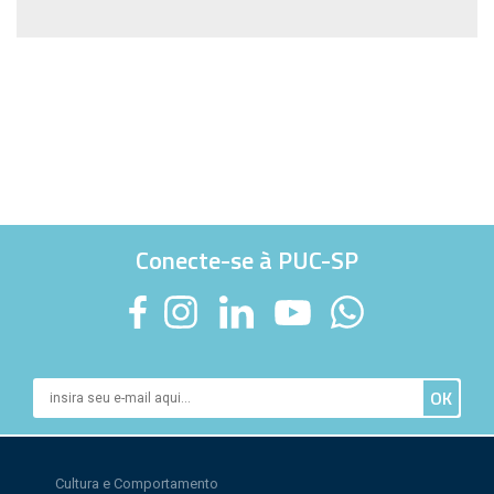
Conecte-se à PUC-SP
Cultura e Comportamento