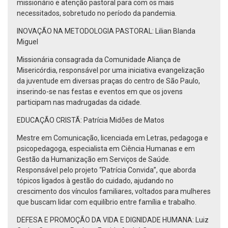
missionário e atenção pastoral para com os mais
necessitados, sobretudo no período da pandemia.
INOVAÇÃO NA METODOLOGIA PASTORAL: Lilian Blanda
Miguel
Missionária consagrada da Comunidade Aliança de
Misericórdia, responsável por uma iniciativa evangelização
da juventude em diversas praças do centro de São Paulo,
inserindo-se nas festas e eventos em que os jovens
participam nas madrugadas da cidade.
EDUCAÇÃO CRISTÃ: Patrícia Midões de Matos
Mestre em Comunicação, licenciada em Letras, pedagoga e
psicopedagoga, especialista em Ciência Humanas e em
Gestão da Humanização em Serviços de Saúde.
Responsável pelo projeto “Patrícia Convida”, que aborda
tópicos ligados à gestão do cuidado, ajudando no
crescimento dos vínculos familiares, voltados para mulheres
que buscam lidar com equilíbrio entre família e trabalho.
DEFESA E PROMOÇÃO DA VIDA E DIGNIDADE HUMANA: Luiz