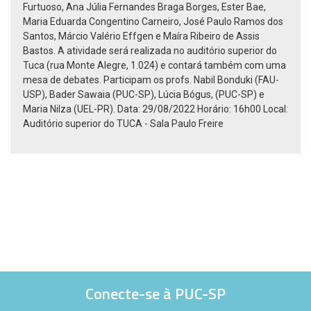
Furtuoso, Ana Júlia Fernandes Braga Borges, Ester Bae,
Maria Eduarda Congentino Carneiro, José Paulo Ramos dos
Santos, Márcio Valério Effgen e Maíra Ribeiro de Assis
Bastos. A atividade será realizada no auditório superior do
Tuca (rua Monte Alegre, 1.024) e contará também com uma
mesa de debates. Participam os profs. Nabil Bonduki (FAU-
USP), Bader Sawaia (PUC-SP), Lúcia Bógus, (PUC-SP) e
Maria Nilza (UEL-PR). Data: 29/08/2022 Horário: 16h00 Local:
Auditório superior do TUCA - Sala Paulo Freire
Conecte-se à PUC-SP