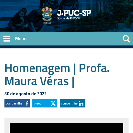
Pular para o conteúdo principal
Homenagem | Profa.
Maura Véras |
30 de agosto de 2022
compartilhe
tweet
compartilhe