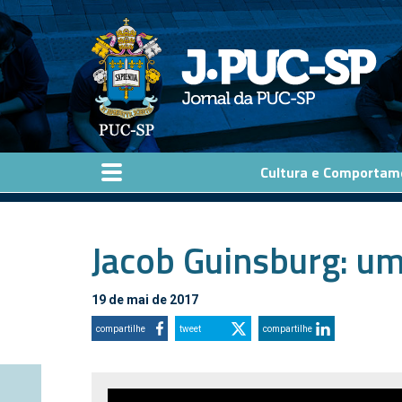
Pular para o conteúdo principal
Cultura e Comportam
Jacob Guinsburg: um
19 de mai de 2017
compartilhe
tweet
compartilhe