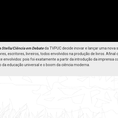
 Stella/Ciência em Debate
da TVPUC decide inovar e lançar uma nova s
ores, escritores, livreiros, todos envolvidos na produção de livros. Afi
envolvidos: pois foi exatamente a partir da introdução da imprensa 
 da educação universal e o boom da ciência moderna.