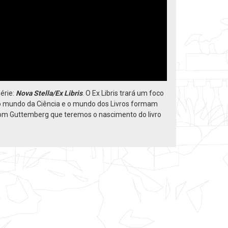
érie:
Nova Stella/Ex Libris
. O Ex Libris trará um foco
nal o mundo da Ciência e o mundo dos Livros formam
com Guttemberg que teremos o nascimento do livro