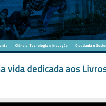
ento
Ciência, Tecnologia e Inovação
Cidadania e Soci
a vida dedicada aos Livro