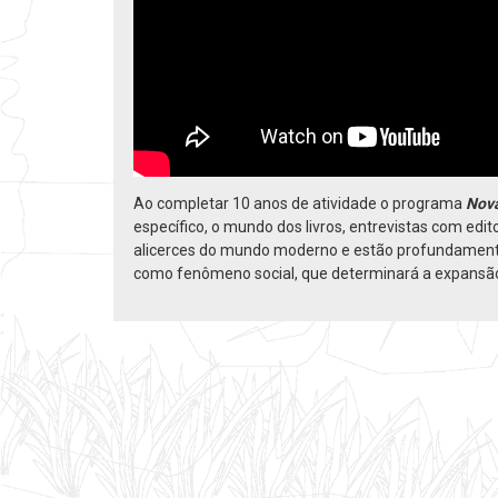
Ao completar 10 anos de atividade o programa
Nova
específico, o mundo dos livros, entrevistas com edit
alicerces do mundo moderno e estão profundamente 
como fenômeno social, que determinará a expansão