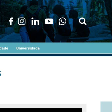
edade
Universidade
s