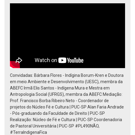
Convidadas: Bárbara Flores - Indígina Borum-Kren e Doutora
em meio Ambiente e Desenvolvimento (UESC), membra da
ABEFC Irmã Elis Santos - Indígena Mura e Mestra em
Antropologia Social (UFRGS), membra da ABEFC Mediação:
Prof. Francisco Borba Ribeiro Neto - Coordenador de
projetos do Núcleo Fé e Cultura | PUC-SP Alan Faria Andrade
- Pós-graduando da Faculdade de Direito | PUC-SP
Realização: Núcleo de Fé e Cultura | PUC-SP Coordenadoria
de Pastoral Universitária | PUC-SP #PL490NÃO,
#TerraIndigenaFica