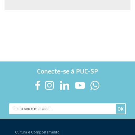
Conecte-se à PUC-SP
Cultura e Comportamento