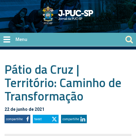
Pular para o conteúdo principal
Pátio da Cruz |
Território: Caminho de
Transformação
22 de junho de 2021
compartilhe
tweet
compartilhe