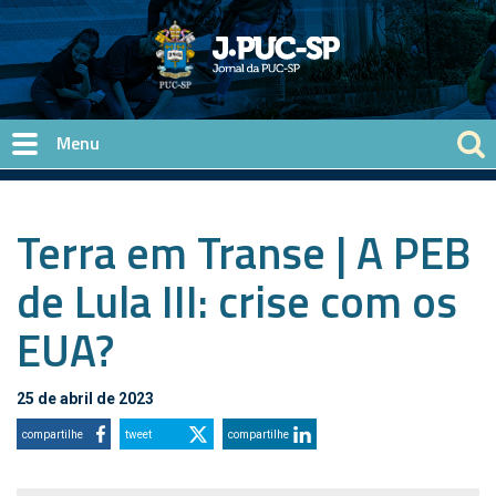
Pular para o conteúdo principal
Terra em Transe | A PEB
de Lula III: crise com os
EUA?
25 de abril de 2023
compartilhe
tweet
compartilhe