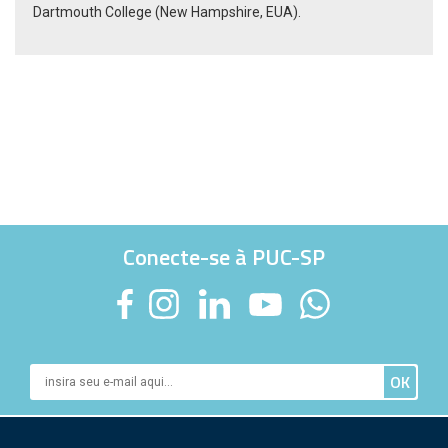
Dartmouth College (New Hampshire, EUA).
Conecte-se à PUC-SP