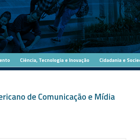
ento
Ciência, Tecnologia e Inovação
Cidadania e Soci
ericano de Comunicação e Mídia