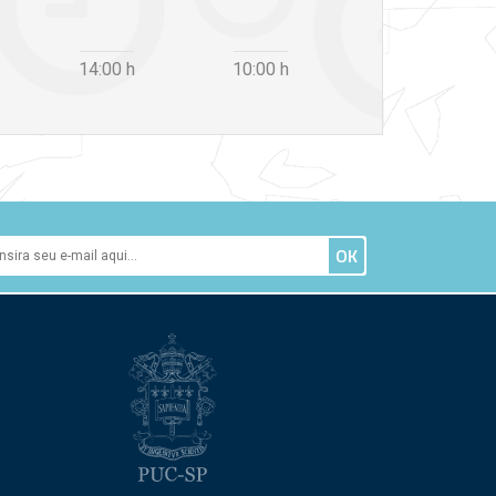
14:00
h
10:00
h
12:30
h