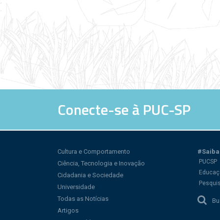
Conecte-se à PUC-SP
Cultura e Comportamento
#Saiba
PUCSP
Ciência, Tecnologia e Inovação
Educaç
Cidadania e Sociedade
Pesqui
Universidade
Todas as Notícias
Bu
Artigos