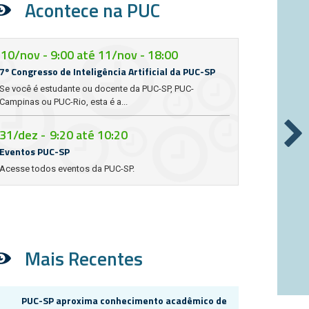
Acontece na PUC
10/nov - 9:00
até
11/nov - 18:00
7º Congresso de Inteligência Artificial da PUC-SP
Se você é estudante ou docente da PUC-SP, PUC-
Campinas ou PUC-Rio, esta é a...
31/dez -
9:20
até
10:20
Eventos PUC-SP
Acesse todos eventos da PUC-SP.
Mais Recentes
PUC-SP aproxima conhecimento acadêmico de