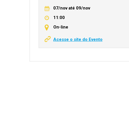
07/nov
até
09/nov
11:00
On-line
Acesse o site do Evento