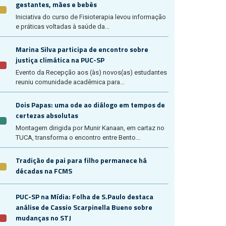
gestantes, mães e bebês
Iniciativa do curso de Fisioterapia levou informação
e práticas voltadas à saúde da...
Marina Silva participa de encontro sobre
justiça climática na PUC-SP
Evento da Recepção aos (às) novos(as) estudantes
reuniu comunidade acadêmica para...
Dois Papas: uma ode ao diálogo em tempos de
certezas absolutas
Montagem dirigida por Munir Kanaan, em cartaz no
TUCA, transforma o encontro entre Bento...
Tradição de pai para filho permanece há
décadas na FCMS
PUC-SP na Mídia: Folha de S.Paulo destaca
análise de Cassio Scarpinella Bueno sobre
mudanças no STJ