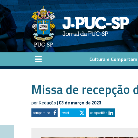
Pular para o conteúdo principal
Cultura e Comportam
Missa de recepção 
por
Redação
|
03 de março de 2023
compartilhe
tweet
compartilhe