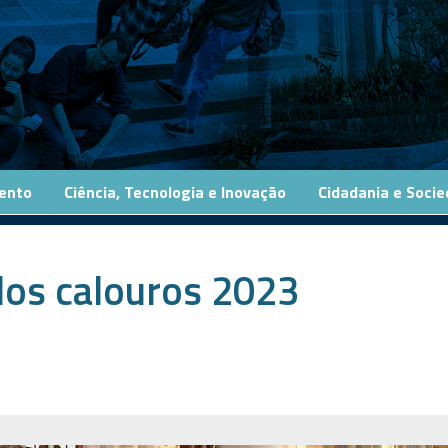
ento
Ciência, Tecnologia e Inovação
Cidadania e Soci
dos calouros 2023