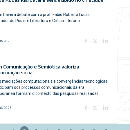
haverá debate com o prof. Fabio Roberto Lucas,
dor do Pós em Literatura e Crítica Literária
ut/2023
 Comunicação e Semiótica valoriza
ormação social
s mediações computacionais e convergências tecnológicas
ticipam dos processos comunicacionais da era
orânea formam o contexto das pesquisas realizadas
ut/2023