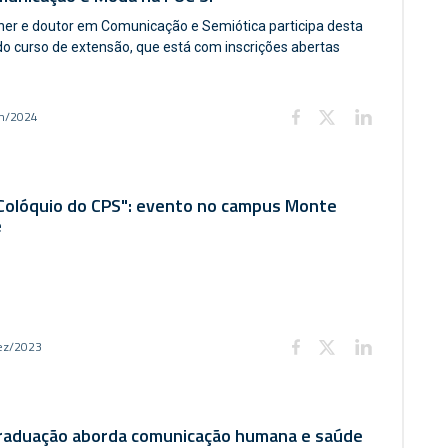
ner e doutor em Comunicação e Semiótica participa desta
do curso de extensão, que está com inscrições abertas
an/2024
 Colóquio do CPS": evento no campus Monte
e
ez/2023
raduação aborda comunicação humana e saúde