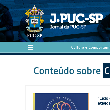
Pular para o conteúdo principal
Cultura e Comportam
Conteúdo sobre
C
"Ciclo
ativi