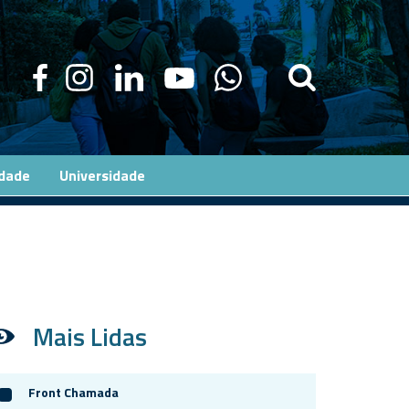
edade
Universidade
Mais Lidas
Front Chamada