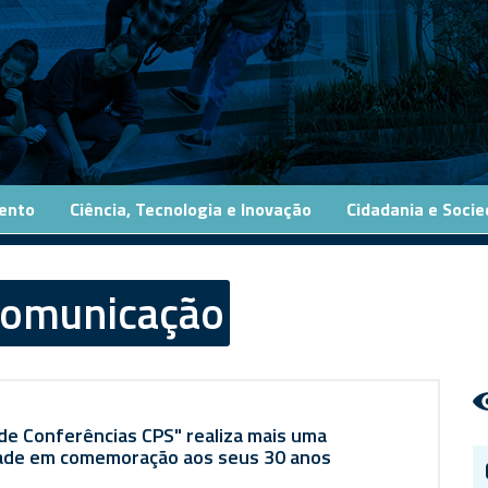
ento
Ciência, Tecnologia e Inovação
Cidadania e Soci
omunicação
 de Conferências CPS" realiza mais uma
dade em comemoração aos seus 30 anos