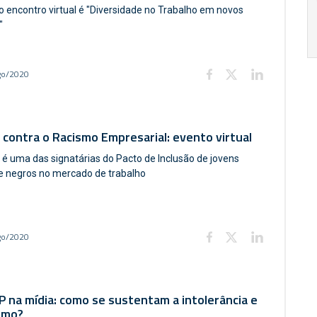
 encontro virtual é "Diversidade no Trabalho em novos
17:00
h
19:00
h
"
go/2020
contra o Racismo Empresarial: evento virtual
é uma das signatárias do Pacto de Inclusão de jovens
e negros no mercado de trabalho
go/2020
 na mídia: como se sustentam a intolerância e
smo?