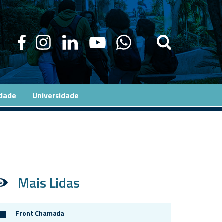
edade
Universidade
Mais Lidas
Front Chamada