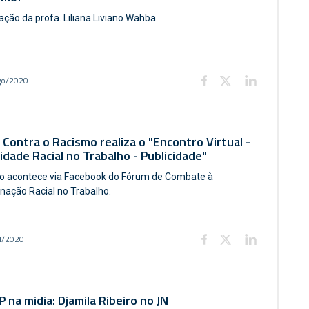
pação da profa. Liliana Liviano Wahba
go/2020
Contra o Racismo realiza o "Encontro Virtual -
idade Racial no Trabalho - Publicidade"
o acontece via Facebook do Fórum de Combate à
inação Racial no Trabalho.
l/2020
 na midia: Djamila Ribeiro no JN