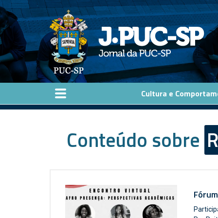
Pular para o conteúdo principal
Cultura e Comportam
Conteúdo sobre
R
Fórum
Partici