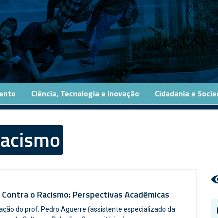
ento
Ciência, Tecnologia e Inovação
Cidadania e Soci
acismo
 Contra o Racismo: Perspectivas Acadêmicas
pação do prof. Pedro Aguerre (assistente especializado da