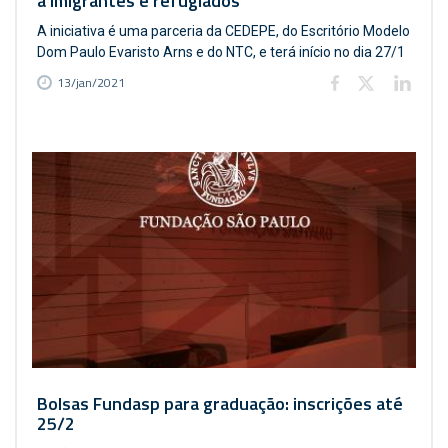
a imigrantes e refugiados
A iniciativa é uma parceria da CEDEPE, do Escritório Modelo
Dom Paulo Evaristo Arns e do NTC, e terá início no dia 27/1
13/jan/2021
Bolsas Fundasp para graduação: inscrições até
25/2