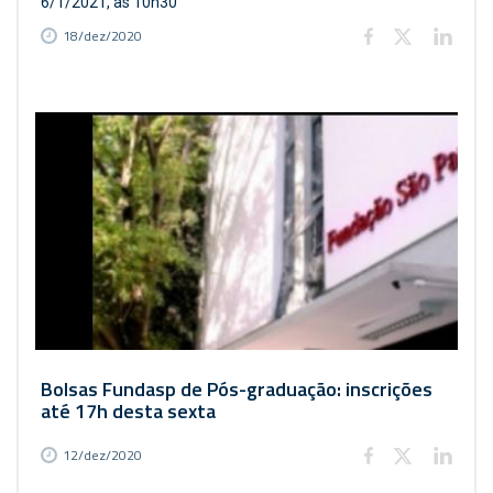
6/1/2021, às 10h30
18/dez/2020
Bolsas Fundasp de Pós-graduação: inscrições
até 17h desta sexta
12/dez/2020