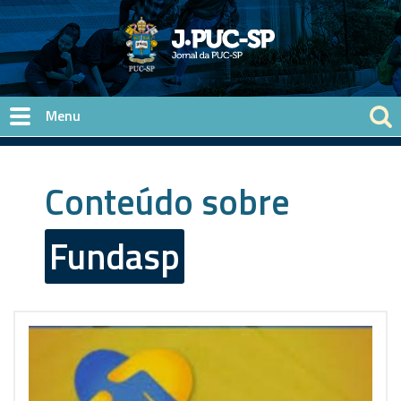
Pular para o conteúdo principal
Conteúdo sobre
Fundasp