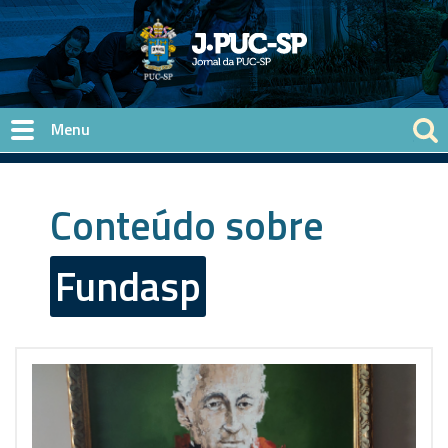
Pular para o conteúdo principal
Conteúdo sobre
Fundasp