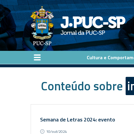
Pular para o conteúdo principal
Cultura e Comportam
Conteúdo sobre
i
Semana de Letras 2024: evento
10/out/2024