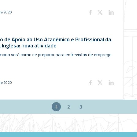
un/2020
o de Apoio ao Uso Acadêmico e Profissional da
 Inglesa: nova atividade
mana será como se preparar para entrevistas de emprego
un/2020
1
2
3