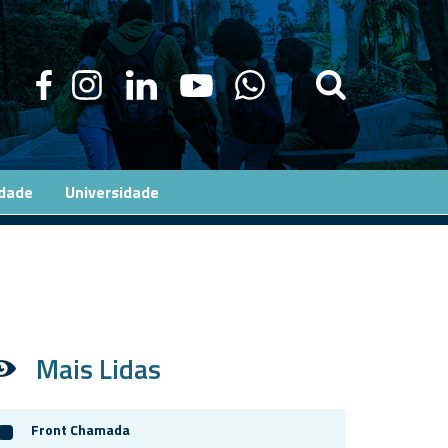
edade
Universidade
Mais Lidas
Front Chamada