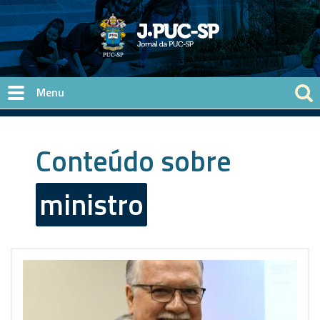
Pular para o conteúdo principal
Conteúdo sobre
ministro