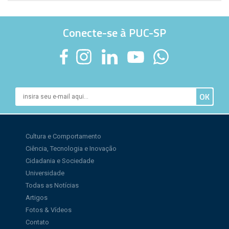
Conecte-se à PUC-SP
Cultura e Comportamento
Ciência, Tecnologia e Inovação
Cidadania e Sociedade
Universidade
Todas as Notícias
Artigos
Fotos & Vídeos
Contato