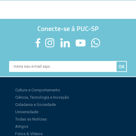
Conecte-se à PUC-SP
Cultura e Comportamento
Ciência, Tecnologia e Inovação
Cidadania e Sociedade
Universidade
Todas as Notícias
Artigos
Fotos & Vídeos