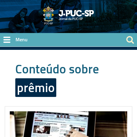
Pular para o conteúdo principal
Conteúdo sobre
prêmio