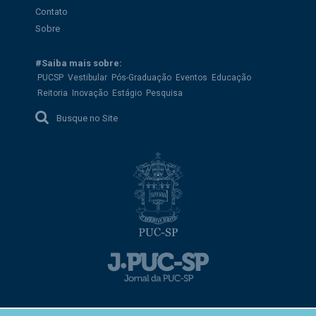
Contato
Sobre
#Saiba mais sobre:
PUCSP
Vestibular
Pós-Graduação
Eventos
Educação
Reitoria
Inovação
Estágio
Pesquisa
Busque no Site