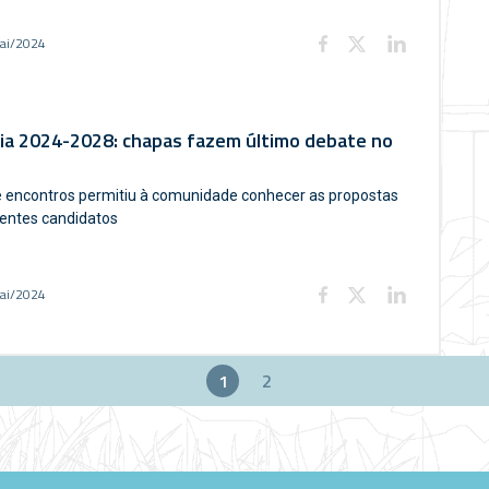
ai/2024
ria 2024-2028: chapas fazem último debate no
e encontros permitiu à comunidade conhecer as propostas
entes candidatos
ai/2024
1
2