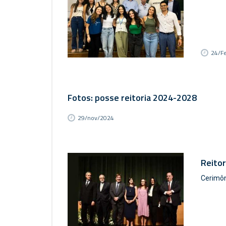
24/F
Fotos: posse reitoria 2024-2028
29/nov/2024
Reito
Cerimôni