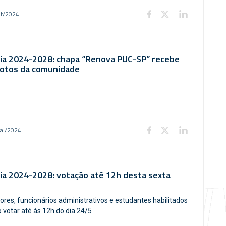
et/2024
ria 2024-2028: chapa “Renova PUC-SP” recebe
votos da comunidade
ai/2024
ia 2024-2028: votação até 12h desta sexta
ores, funcionários administrativos e estudantes habilitados
 votar até às 12h do dia 24/5