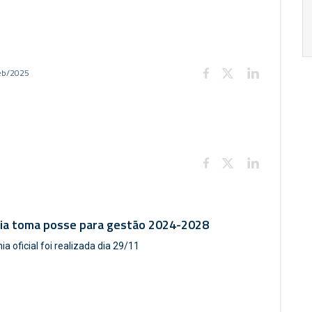
17:00
h
19:00
h
eb/2025
ria toma posse para gestão 2024-2028
a oficial foi realizada dia 29/11