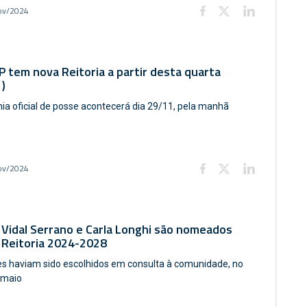
ov/2024
 tem nova Reitoria a partir desta quarta
)
ia oficial de posse acontecerá dia 29/11, pela manhã
ov/2024
 Vidal Serrano e Carla Longhi são nomeados
 Reitoria 2024-2028
s haviam sido escolhidos em consulta à comunidade, no
 maio