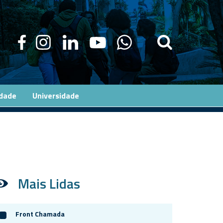
edade
Universidade
Mais Lidas
Front Chamada