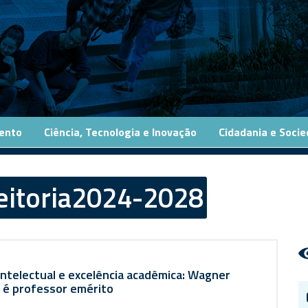
ento
Ciência, Tecnologia e Inovação
Cidadania e Soci
eitoria2024-2028
intelectual e excelência acadêmica: Wagner
 é professor emérito