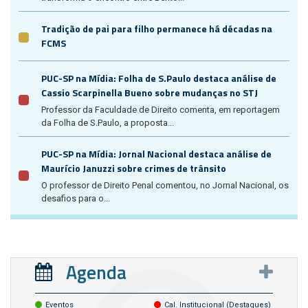
Tradição de pai para filho permanece há décadas na
FCMS
PUC-SP na Mídia: Folha de S.Paulo destaca análise de
Cassio Scarpinella Bueno sobre mudanças no STJ
Professor da Faculdade de Direito comenta, em reportagem
da Folha de S.Paulo, a proposta...
PUC-SP na Mídia: Jornal Nacional destaca análise de
Maurício Januzzi sobre crimes de trânsito
O professor de Direito Penal comentou, no Jornal Nacional, os
desafios para o...
Agenda
Eventos
Cal. Institucional (destaques)