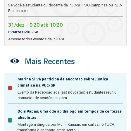
Se você é estudante ou docente da PUC-SP, PUC-Campinas ou PUC-
Rio, esta é a...
31/dez -
9:20
até
10:20
Eventos PUC-SP
Acesse todos eventos da PUC-SP.
Mais Recentes
Marina Silva participa de encontro sobre justiça
climática na PUC-SP
Evento da Recepção aos (às) novos(as) estudantes reuniu
comunidade acadêmica para...
Dois Papas: uma ode ao diálogo em tempos de certezas
absolutas
Montagem dirigida por Munir Kanaan, em cartaz no TUCA,
transforma o encontro entre Bento...