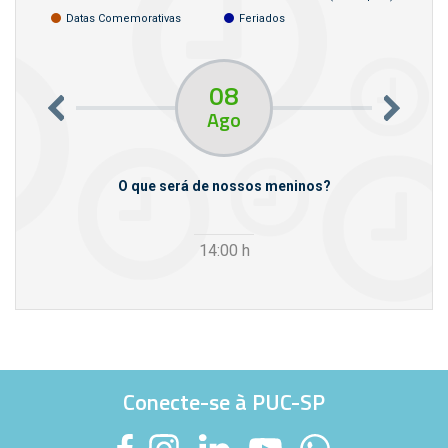
Datas Comemorativas
Feriados
08
Ago
m empresas
O que será de nossos meninos?
14:00
h
Conecte-se à PUC-SP