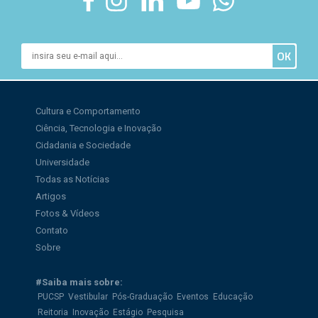
Cultura e Comportamento
Ciência, Tecnologia e Inovação
Cidadania e Sociedade
Universidade
Todas as Notícias
Artigos
Fotos & Vídeos
Contato
Sobre
#Saiba mais sobre:
PUCSP
Vestibular
Pós-Graduação
Eventos
Educação
Reitoria
Inovação
Estágio
Pesquisa