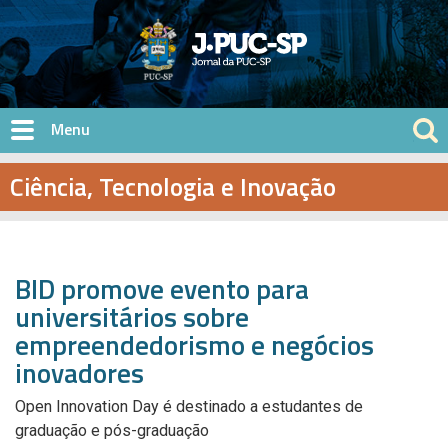
Pular para o conteúdo principal
Ciência, Tecnologia e Inovação
BID promove evento para
universitários sobre
empreendedorismo e negócios
inovadores
Open Innovation Day é destinado a estudantes de
graduação e pós-graduação