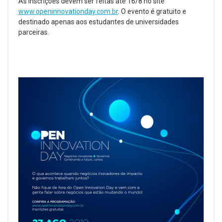
As inscrições devem ser feitas até 16/8 no site
www.openinnovationday.com.br
. O evento é gratuito e
destinado apenas aos estudantes de universidades
parceiras.