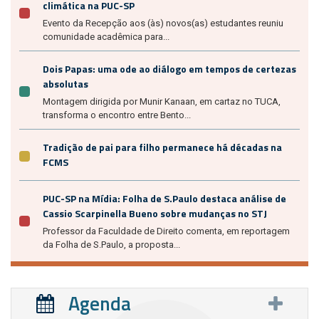
climática na PUC-SP
Evento da Recepção aos (às) novos(as) estudantes reuniu
comunidade acadêmica para...
Dois Papas: uma ode ao diálogo em tempos de certezas
absolutas
Montagem dirigida por Munir Kanaan, em cartaz no TUCA,
transforma o encontro entre Bento...
Tradição de pai para filho permanece há décadas na
FCMS
PUC-SP na Mídia: Folha de S.Paulo destaca análise de
Cassio Scarpinella Bueno sobre mudanças no STJ
Professor da Faculdade de Direito comenta, em reportagem
da Folha de S.Paulo, a proposta...
Agenda