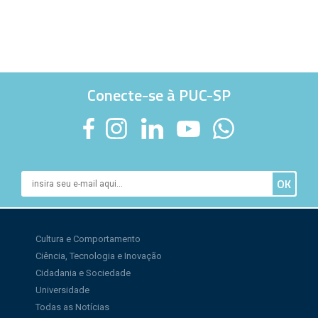
Conecte-se à PUC-SP
Cultura e Comportamento
Ciência, Tecnologia e Inovação
Cidadania e Sociedade
Universidade
Todas as Notícias