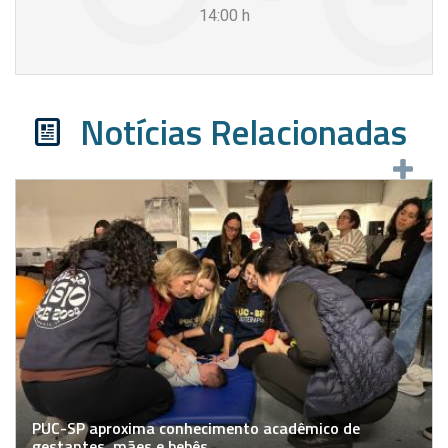
14:00
h
Notícias Relacionadas
PUC-SP aproxima conhecimento acadêmico de
gestantes, mães e bebês