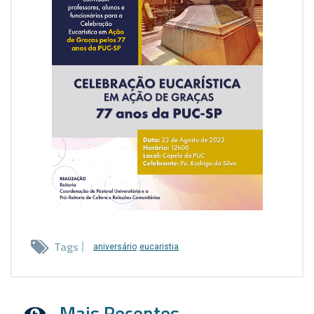
Tags
aniversário
eucaristia
Mais Recentes