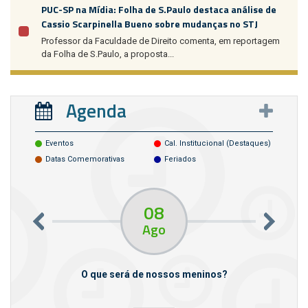
PUC-SP na Mídia: Folha de S.Paulo destaca análise de
Cassio Scarpinella Bueno sobre mudanças no STJ
Professor da Faculdade de Direito comenta, em reportagem
da Folha de S.Paulo, a proposta...
Agenda
Eventos
Cal. Institucional (destaques)
Datas Comemorativas
Feriados
08
Ago
m empresas
O que será de nossos meninos?