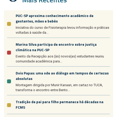
PUC-SP aproxima conhecimento acadêmico de
gestantes, mães e bebês
Iniciativa do curso de Fisioterapia levou informação e práticas
voltadas à saúde da...
Marina Silva participa de encontro sobre justiça
climática na PUC-SP
Evento da Recepção aos (às) novos(as) estudantes reuniu
comunidade acadêmica para...
Dois Papas: uma ode ao diálogo em tempos de certezas
absolutas
Montagem dirigida por Munir Kanaan, em cartaz no TUCA,
transforma o encontro entre Bento...
Tradição de pai para filho permanece há décadas na
FCMS