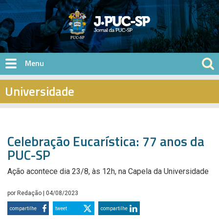
Pular para o conteúdo principal
Universidade
Celebração Eucarística: 77 anos da
PUC-SP
Ação acontece dia 23/8, às 12h, na Capela da Universidade
por
Redação
| 04/08/2023
compartilhe
tweet
compartilhe