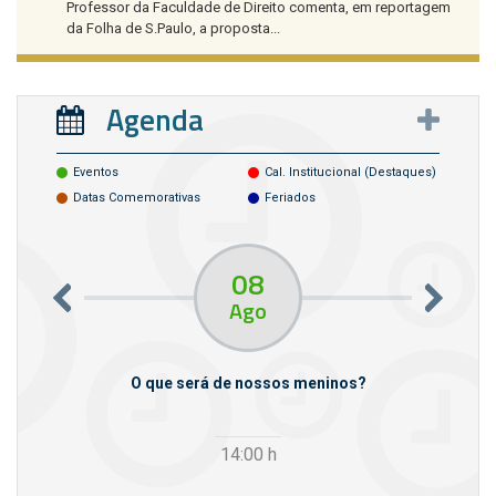
Professor da Faculdade de Direito comenta, em reportagem
da Folha de S.Paulo, a proposta...
Agenda
Eventos
Cal. Institucional (destaques)
Datas Comemorativas
Feriados
08
Ago
m empresas
O que será de nossos meninos?
14:00
h