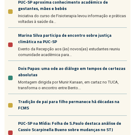
PUC-SP aproxima conhecimento acadêmico de
gestantes, mães e bebês
Iniciativa do curso de Fisioterapia levou informação e práticas
voltadas à saúde da...
Marina Silva participa de encontro sobre justiça
climática na PUC-SP
Evento da Recepção aos (às) novos(as) estudantes reuniu
comunidade acadêmica para...
Dois Papas: uma ode ao diálogo em tempos de certezas
absolutas
Montagem dirigida por Munir Kanaan, em cartaz no TUCA,
transforma o encontro entre Bento...
Tradição de pai para filho permanece há décadas na
FCMS
PUC-SP na Mídia: Folha de S.Paulo destaca análise de
Cassio Scarpinella Bueno sobre mudanças no STJ