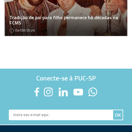
Tradição de pai para filho permanece há décadas na
FCMS
04/08/2026
Conecte-se à PUC-SP