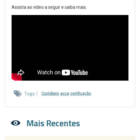
Assista ao vídeo a seguir e saiba mais.
Tags
Contábeis
acca
certificação
Mais Recentes