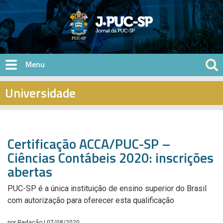
Pular para o conteúdo principal
Universidade
Certificação ACCA/PUC-SP –
Ciências Contábeis 2020: inscrições
abertas
PUC-SP é a única instituição de ensino superior do Brasil
com autorização para oferecer esta qualificação
por
Redação
| 07/08/2020