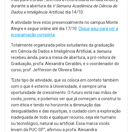
durante a abertura da
V Semana Acadêmica de Ciência de
Dados e Inteligência Artificial
, dia 14/10.
A atividade teve início presencialmente no campus Monte
Alegre e segue online até dia 17/10.
Clique aqui para ver a
programação completa
.
Totalmente organizada pelos estudantes da graduação
em Ciência de Dados e Inteligência Artificial, a
Semana
recebeu ainda, para a mesa de abertura, a pró-reitora de
Graduação, profa. Alexandra Geraldini, e o coordenador do
curso, prof. Jefferson de Oliveira Silva.
“Este tipo de atividade, que os coloca em contato também
com o que é externo à Universidade, é sempre uma
oportunidade de crescimento. O futuro está nas mãos de
vocês, jovens, e podemos ver que já começam a construí-lo
com ética e tendo no horizonte a diminuição das
desigualdades e das injustiças, o cuidado com a exploração
inadequada de todo e qualquer recurso, seja ele humano
ou tecnológico, natural ou artificial. Essa marca vocês
levam da PUC-SP”, afirmou a profa. Alexandra.