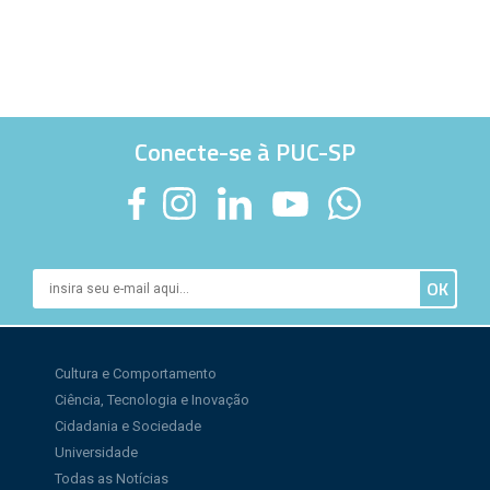
Conecte-se à PUC-SP
Cultura e Comportamento
Ciência, Tecnologia e Inovação
Cidadania e Sociedade
Universidade
Todas as Notícias