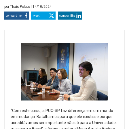
por
Thaís Polato
| 14/10/2024
compartilhe
tweet
compartilhe
“Com este curso, a PUC-SP faz diferença em um mundo
em mudança. Batalhamos para que ele existisse porque
acreditávamos ser importante não só para a Universidade,
mas para o Brasil”, afirmou a reitora Maria Amalia Andery,