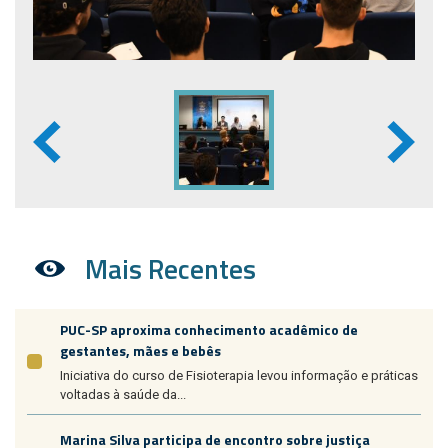
Mais Recentes
PUC-SP aproxima conhecimento acadêmico de
gestantes, mães e bebês
Iniciativa do curso de Fisioterapia levou informação e práticas
voltadas à saúde da...
Marina Silva participa de encontro sobre justiça