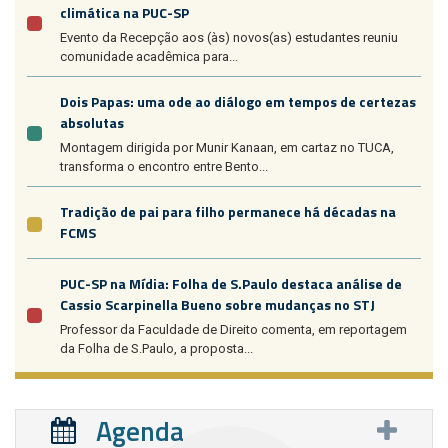
climática na PUC-SP
Evento da Recepção aos (às) novos(as) estudantes reuniu
comunidade acadêmica para...
Dois Papas: uma ode ao diálogo em tempos de certezas
absolutas
Montagem dirigida por Munir Kanaan, em cartaz no TUCA,
transforma o encontro entre Bento...
Tradição de pai para filho permanece há décadas na
FCMS
PUC-SP na Mídia: Folha de S.Paulo destaca análise de
Cassio Scarpinella Bueno sobre mudanças no STJ
Professor da Faculdade de Direito comenta, em reportagem
da Folha de S.Paulo, a proposta...
Agenda