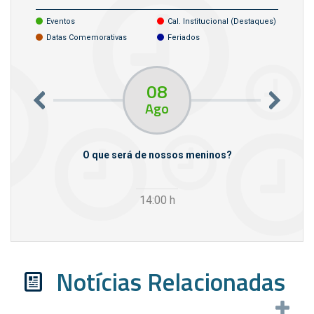
Eventos
Cal. Institucional (destaques)
Datas Comemorativas
Feriados
08
Ago
m empresas
O que será de nossos meninos?
14:00
h
Notícias Relacionadas