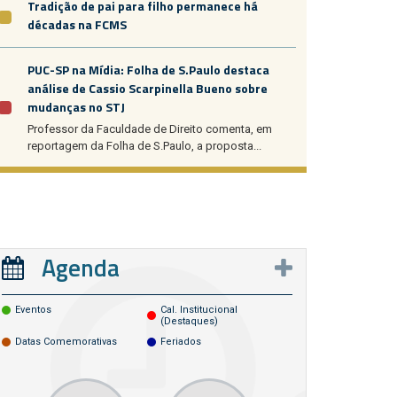
Tradição de pai para filho permanece há
décadas na FCMS
PUC-SP na Mídia: Folha de S.Paulo destaca
análise de Cassio Scarpinella Bueno sobre
mudanças no STJ
Professor da Faculdade de Direito comenta, em
reportagem da Folha de S.Paulo, a proposta...
Agenda
Eventos
Cal. Institucional
(destaques)
Datas Comemorativas
Feriados