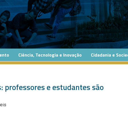
ento
Ciência, Tecnologia e Inovação
Cidadania e Soci
s: professores e estudantes são
eis