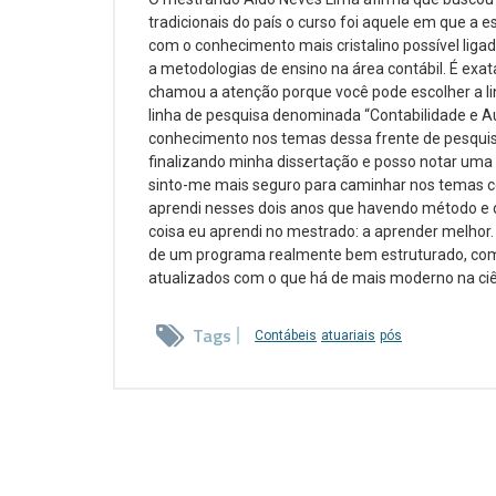
tradicionais do país o curso foi aquele em que a 
com o conhecimento mais cristalino possível ligad
a metodologias de ensino na área contábil. É e
chamou a atenção porque você pode escolher a lin
linha de pesquisa denominada “Contabilidade e A
conhecimento nos temas dessa frente de pesquisa.
finalizando minha dissertação e posso notar uma 
sinto-me mais seguro para caminhar nos temas c
aprendi nesses dois anos que havendo método e d
coisa eu aprendi no mestrado: a aprender melhor. 
de um programa realmente bem estruturado, com
atualizados com o que há de mais moderno na ciên
Tags
Contábeis
atuariais
pós