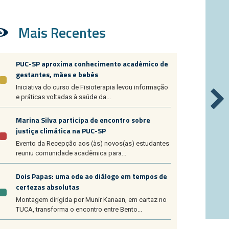
Mais Recentes
PUC-SP aproxima conhecimento acadêmico de
gestantes, mães e bebês
Iniciativa do curso de Fisioterapia levou informação
e práticas voltadas à saúde da...
Marina Silva participa de encontro sobre
justiça climática na PUC-SP
Evento da Recepção aos (às) novos(as) estudantes
reuniu comunidade acadêmica para...
Dois Papas: uma ode ao diálogo em tempos de
certezas absolutas
Montagem dirigida por Munir Kanaan, em cartaz no
TUCA, transforma o encontro entre Bento...