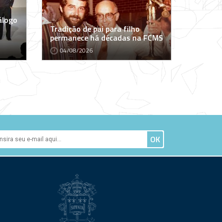
álogo
Tradição de pai para filho
permanece há décadas na FCMS
04/08/2026