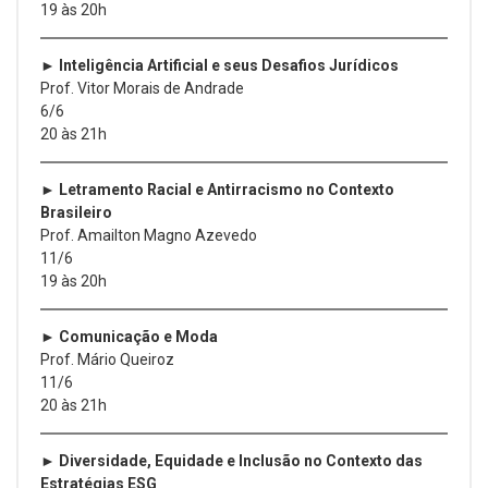
19 às 20h
► Inteligência Artificial e seus Desafios Jurídicos
Prof. Vitor Morais de Andrade
6/6
20 às 21h
► Letramento Racial e Antirracismo no Contexto
Brasileiro
Prof. Amailton Magno Azevedo
11/6
19 às 20h
► Comunicação e Moda
Prof. Mário Queiroz
11/6
20 às 21h
► Diversidade, Equidade e Inclusão no Contexto das
Estratégias ESG