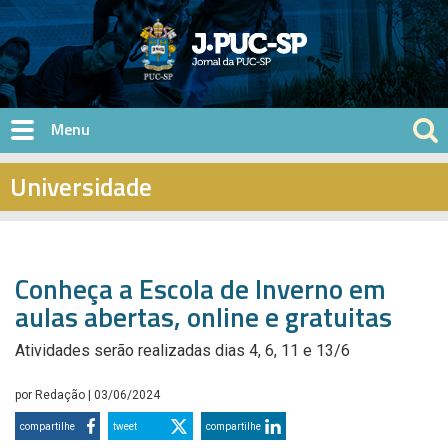
Pular para o conteúdo principal
Universidade
Conheça a Escola de Inverno em
aulas abertas, online e gratuitas
Atividades serão realizadas dias 4, 6, 11 e 13/6
por
Redação
| 03/06/2024
compartilhe
tweet
compartilhe