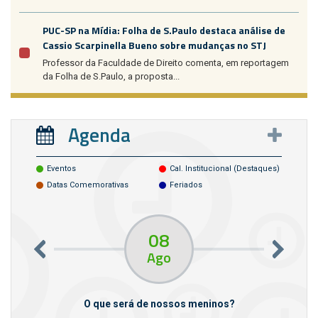
PUC-SP na Mídia: Folha de S.Paulo destaca análise de
Cassio Scarpinella Bueno sobre mudanças no STJ
Professor da Faculdade de Direito comenta, em reportagem
da Folha de S.Paulo, a proposta...
Agenda
Eventos
Cal. Institucional (destaques)
Datas Comemorativas
Feriados
08
Ago
m empresas
O que será de nossos meninos?