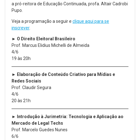
a pró-reitora de Educação Continuada, profa. Altair Cadrobi
Pupo.
Veja a programação a seguir e
clique aqui para se
inscrever
.
► O Direito Eleitoral Brasileiro
Prof. Marcus Elidius Michelli de Almeida
4/6
19 às 20h
► Elaboração de Conteúdo Criativo para Mídias e
Redes Sociais
Prof. Claudir Segura
4/6
20 às 21h
► Introdução à Jurimetria: Tecnologia e Aplicação ao
Mercado de Legal Techs
Prof. Marcelo Guedes Nunes
6/6