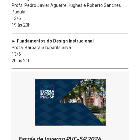
Profs. Pedro Javier Aguerre Hughes e Roberto Sanches
Padula
13/6
19 às 20h
► Fundamentos do Design Instrucional
Profa. Barbara Szuparits Silva
13/6
20 às 21h
Escola de Inverno PUC-SP 2024