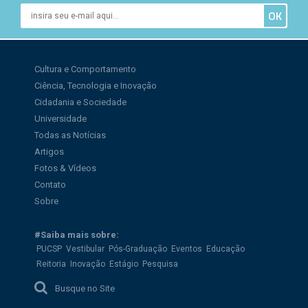
Cultura e Comportamento
Ciência, Tecnologia e Inovação
Cidadania e Sociedade
Universidade
Todas as Notícias
Artigos
Fotos & Vídeos
Contato
Sobre
#Saiba mais sobre:
PUCSP
Vestibular
Pós-Graduação
Eventos
Educação
Reitoria
Inovação
Estágio
Pesquisa
Busque no Site