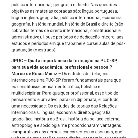
política internacional, geografia e direito. Nas questões
objetivas as matérias cobradas são: língua portuguesa,
língua inglesa, geografia, política internacional, economia,
geografia, história mundial, história do Brasil e direito (são
cobrados temas de direito internacional, constitucional e
administrativo). Houve períodos de dedicação integral aos
estudos e períodos em que trabalhei e cursei aulas de pós-
graduação (mestrado).
JPUC –
Qual a importância da formação na PUC-SP,
para sua vida acadêmica, profissional e pessoal?
Marco de Rosis Muniz –
Os estudos de Relações
Internacionais na PUC-SP foram fundamentais para que
eu constituísse pensamento crítico, holístico e
multidisciplinar. Para qualquer profissional, esse tipo de
pensamento é um ativo; para um diplomata, é, contudo,
uma necessidade. Os estudos de teorias das Relações
Internacionais, línguas, economia, direito, geografia,
geopolítica, história do Brasil, história da política externa,
antropologia e sociologia me proporcionaram vantagens
comparativas aos demais concorrentes no concurso, que