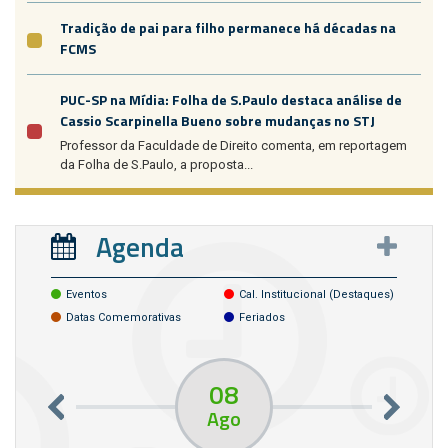
Tradição de pai para filho permanece há décadas na
FCMS
PUC-SP na Mídia: Folha de S.Paulo destaca análise de
Cassio Scarpinella Bueno sobre mudanças no STJ
Professor da Faculdade de Direito comenta, em reportagem
da Folha de S.Paulo, a proposta...
Agenda
Eventos
Cal. Institucional (destaques)
Datas Comemorativas
Feriados
08
Ago