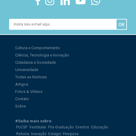
Cultura e Comportamento
Ciência, Tecnologia e Inovação
Cidadania e Sociedade
Universidade
Todas as Notícias
Artigos
Fotos & Vídeos
Contato
Sobre
#Saiba mais sobre:
PUCSP
Vestibular
Pós-Graduação
Eventos
Educação
Reitoria
Inovação
Estágio
Pesquisa