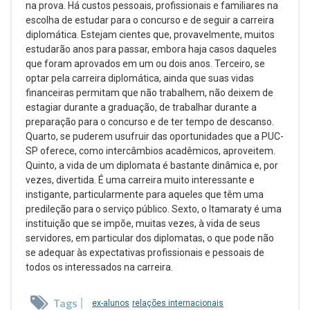
na prova. Há custos pessoais, profissionais e familiares na
escolha de estudar para o concurso e de seguir a carreira
diplomática. Estejam cientes que, provavelmente, muitos
estudarão anos para passar, embora haja casos daqueles
que foram aprovados em um ou dois anos. Terceiro, se
optar pela carreira diplomática, ainda que suas vidas
financeiras permitam que não trabalhem, não deixem de
estagiar durante a graduação, de trabalhar durante a
preparação para o concurso e de ter tempo de descanso.
Quarto, se puderem usufruir das oportunidades que a PUC-
SP oferece, como intercâmbios acadêmicos, aproveitem.
Quinto, a vida de um diplomata é bastante dinâmica e, por
vezes, divertida. É uma carreira muito interessante e
instigante, particularmente para aqueles que têm uma
predileção para o serviço público. Sexto, o Itamaraty é uma
instituição que se impõe, muitas vezes, à vida de seus
servidores, em particular dos diplomatas, o que pode não
se adequar às expectativas profissionais e pessoais de
todos os interessados na carreira.
Tags
ex-alunos
relações internacionais