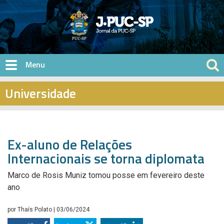
Pular para o conteúdo principal
Universidade
Ex-aluno de Relações
Internacionais se torna diplomata
Marco de Rosis Muniz tomou posse em fevereiro deste
ano
por
Thaís Polato
| 03/06/2024