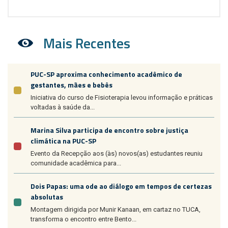
Mais Recentes
PUC-SP aproxima conhecimento acadêmico de
gestantes, mães e bebês
Iniciativa do curso de Fisioterapia levou informação e práticas
voltadas à saúde da...
Marina Silva participa de encontro sobre justiça
climática na PUC-SP
Evento da Recepção aos (às) novos(as) estudantes reuniu
comunidade acadêmica para...
Dois Papas: uma ode ao diálogo em tempos de certezas
absolutas
Montagem dirigida por Munir Kanaan, em cartaz no TUCA,
transforma o encontro entre Bento...