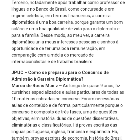
Terceiro, notadamente após trabalhar como professor de
línguas e no Banco do Brasil, como concursado e em
regime celetista, em termos financeiros, a carreira
diplomática é uma boa carreira, porque garante um bom
salário e uma boa qualidade de vida para o diplomata e
para a família. Desse modo, ao meu ver, a carreira
diplomática unia meus interesses pessoais e sonhos à
oportunidade de ter uma boa remuneração, em
comparação com a média do mercado de
internacionalistas e de trabalho brasileiro.
JPUC – Como se preparou para o Concurso de
Admissão à Carreira Diplomática?
Marco de Rosis Muniz –
Ao longo de quase 9 anos, fiz
cursinhos especializados e aulas particulares de todas as
10 matérias cobradas no concurso. Foram necessárias
aulas de conteúdo e de forma, particularmente porque o
concurso é composto de três fases, uma de questões
objetivas, eliminatória, duas de questões dissertativas,
eliminatórias e classificatórias. Há provas escritas das
línguas portuguesa, inglesa, francesa e espanhola. Há,
também, provas escritas de economia, história do Brasil,